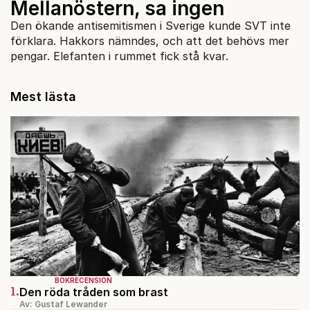
Mellanöstern, sa ingen
Den ökande antisemitismen i Sverige kunde SVT inte
förklara. Hakkors nämndes, och att det behövs mer
pengar. Elefanten i rummet fick stå kvar.
Mest lästa
BOKRECENSION
1.
Den röda tråden som brast
Av: Gustaf Lewander