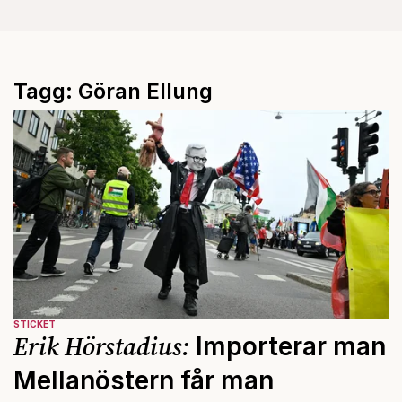
Tagg: Göran Ellung
STICKET
Erik Hörstadius:
Importerar man
Mellanöstern får man