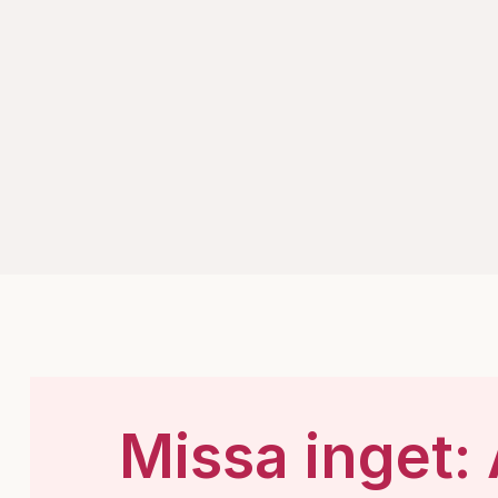
Missa inget: