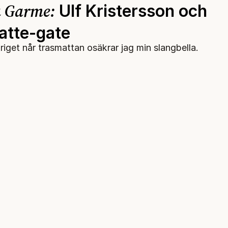
a Garme:
Ulf Kristersson och
atte-gate
riget når trasmattan osäkrar jag min slangbella.