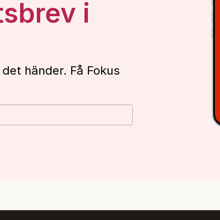
tsbrev i
 det händer. Få Fokus