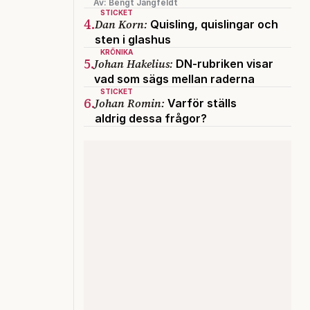
Av: Bengt Jangfeldt
STICKET
4.
Dan Korn:
Quisling, quislingar och
sten i glashus
KRÖNIKA
5.
Johan Hakelius:
DN-rubriken visar
vad som sägs mellan raderna
STICKET
6.
Johan Romin:
Varför ställs
aldrig dessa frågor?