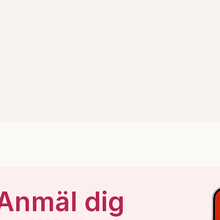
 Anmäl dig