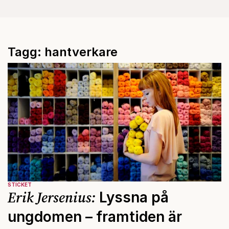
Tagg: hantverkare
STICKET
Erik Jersenius:
Lyssna på
ungdomen – framtiden är