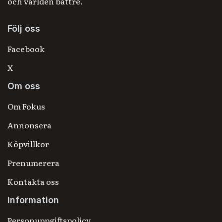
och världen bättre.
Följ oss
Facebook
X
Om oss
Om Fokus
Annonsera
Köpvillkor
Prenumerera
Kontakta oss
Information
Personuppgiftspolicy