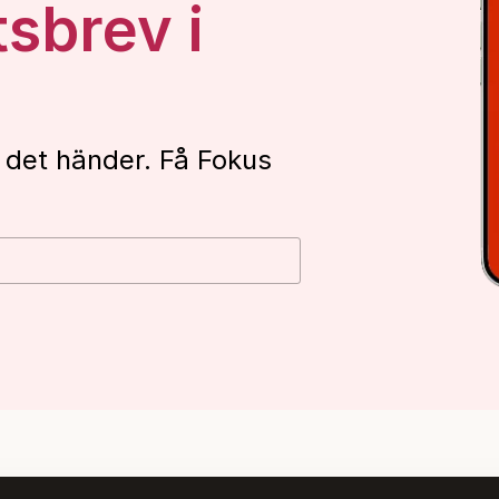
tsbrev i
 det händer. Få Fokus