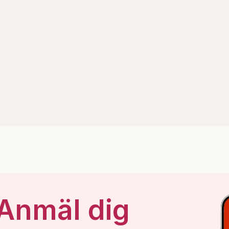
 Anmäl dig