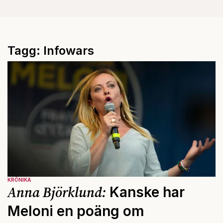
Tagg: Infowars
KRÖNIKA
Anna Björklund:
Kanske har
Meloni en poäng om