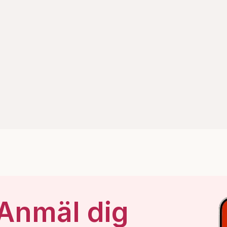
 Anmäl dig