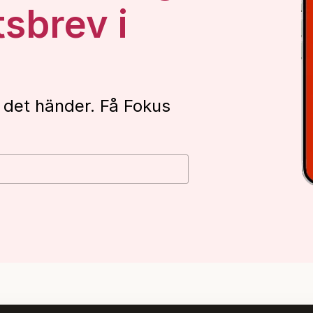
tsbrev i
 det händer. Få Fokus