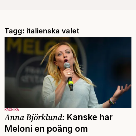
Tagg: italienska valet
KRÖNIKA
Anna Björklund:
Kanske har
Meloni en poäng om