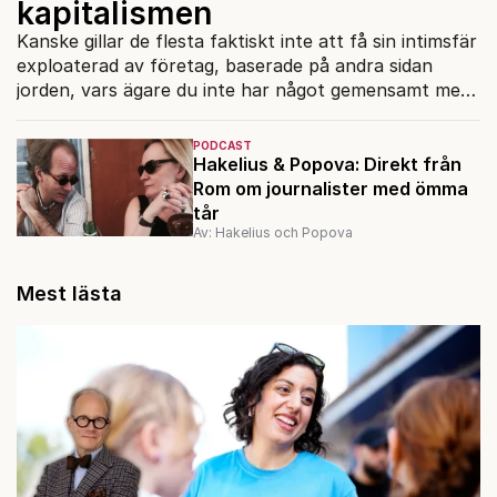
kapitalismen
Kanske gillar de flesta faktiskt inte att få sin intimsfär
exploaterad av företag, baserade på andra sidan
jorden, vars ägare du inte har något gemensamt med
och absolut inte kommer att springa in i på gatan.
PODCAST
Hakelius & Popova: Direkt från
Rom om journalister med ömma
tår
Av: Hakelius och Popova
Mest lästa