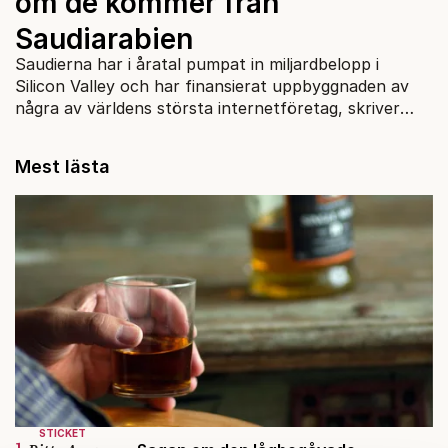
om de kommer från
Saudiarabien
Saudierna har i åratal pumpat in miljardbelopp i
Silicon Valley och har finansierat uppbyggnaden av
några av världens största internetföretag, skriver
Emanuel Sidea.
Mest lästa
STICKET
1.