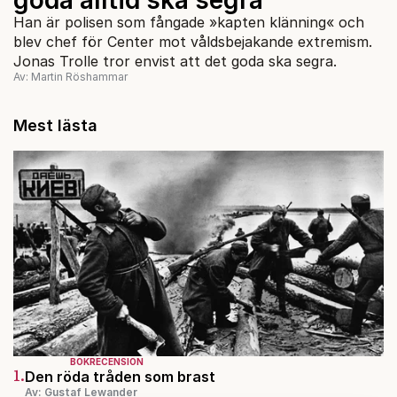
Han är polisen som fångade »kapten klänning« och
blev chef för Center mot våldsbejakande extremism.
Jonas Trolle tror envist att det goda ska segra.
Av: Martin Röshammar
Mest lästa
BOKRECENSION
1.
Den röda tråden som brast
Av: Gustaf Lewander