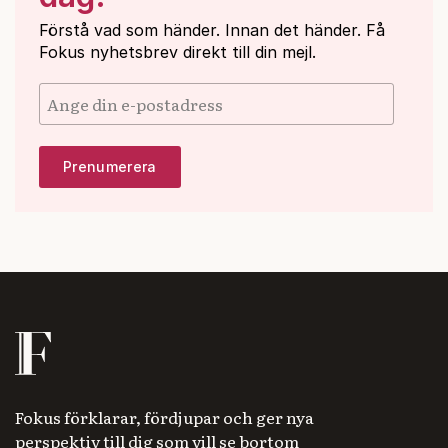
Förstå vad som händer. Innan det händer. Få
Fokus nyhetsbrev direkt till din mejl.
Fokus förklarar, fördjupar och ger nya
perspektiv till dig som vill se bortom