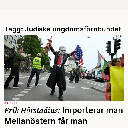
Tagg: Judiska ungdomsförnbundet
STICKET
Erik Hörstadius:
Importerar man
Mellanöstern får man