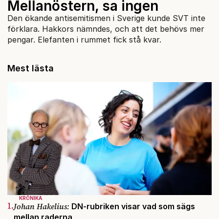
Mellanöstern, sa ingen
Den ökande antisemitismen i Sverige kunde SVT inte
förklara. Hakkors nämndes, och att det behövs mer
pengar. Elefanten i rummet fick stå kvar.
Mest lästa
KRÖNIKA
1.
Johan Hakelius:
DN-rubriken visar vad som sägs
mellan raderna