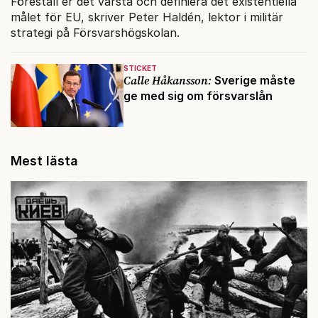
Föreställ er det värsta och definiera det existentiella
målet för EU, skriver Peter Haldén, lektor i militär
strategi på Försvarshögskolan.
STICKET
Calle Håkansson:
Sverige måste
ge med sig om försvarslån
Mest lästa