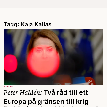
Tagg: Kaja Kallas
STICKET
Peter Haldén:
Två råd till ett
Europa på gränsen till krig