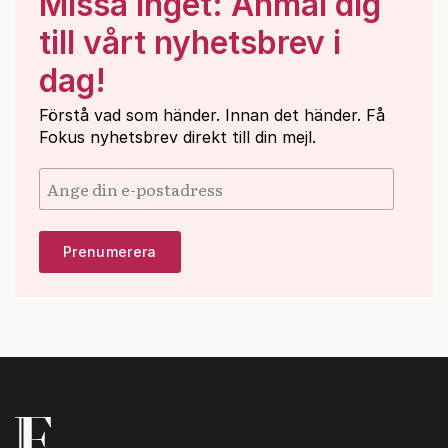
Missa inget: Anmäl dig
till vårt nyhetsbrev i
dag!
Förstå vad som händer. Innan det händer. Få
Fokus nyhetsbrev direkt till din mejl.