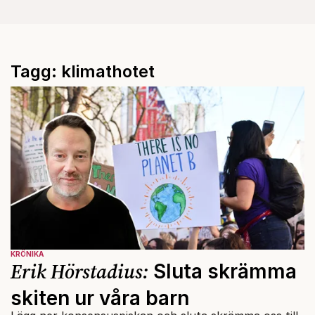
Tagg: klimathotet
KRÖNIKA
Erik Hörstadius:
Sluta skrämma
skiten ur våra barn