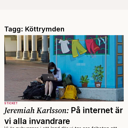
Tagg: Köttrymden
STICKET
Jeremiah Karlsson:
På internet är
vi alla invandrare