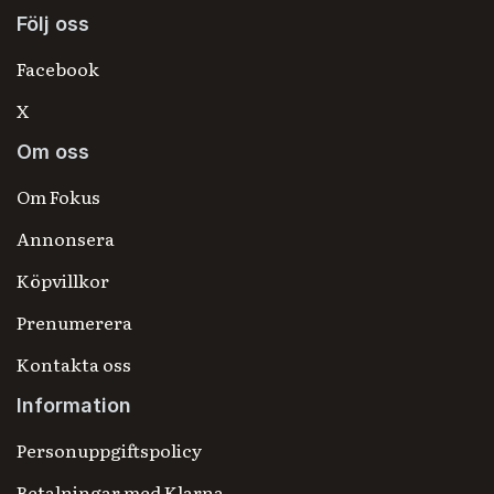
Följ oss
Facebook
X
Om oss
Om Fokus
Annonsera
Köpvillkor
Prenumerera
Kontakta oss
Information
Personuppgiftspolicy
Betalningar med Klarna