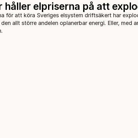
 håller elpriserna på att expl
a för att köra Sveriges elsystem driftsäkert har explo
den allt större andelen oplanerbar energi. Eller, med a
n.