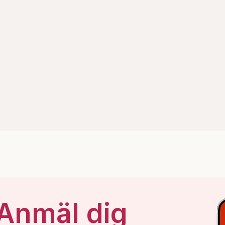
 Anmäl dig