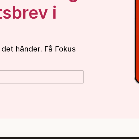
tsbrev i
 det händer. Få Fokus