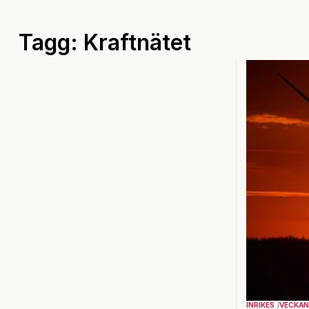
Tagg: Kraftnätet
INRIKES
VECKAN