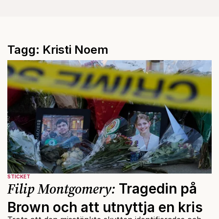
Tagg: Kristi Noem
STICKET
Filip Montgomery:
Tragedin på
Brown och att utnyttja en kris