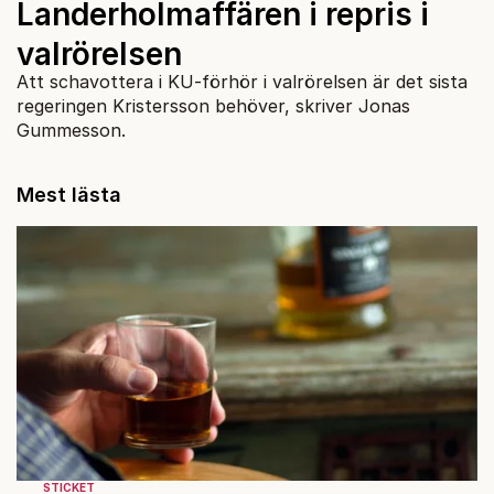
Landerholmaffären i repris i
valrörelsen
Att schavottera i KU-förhör i valrörelsen är det sista
regeringen Kristersson behöver, skriver Jonas
Gummesson.
Mest lästa
STICKET