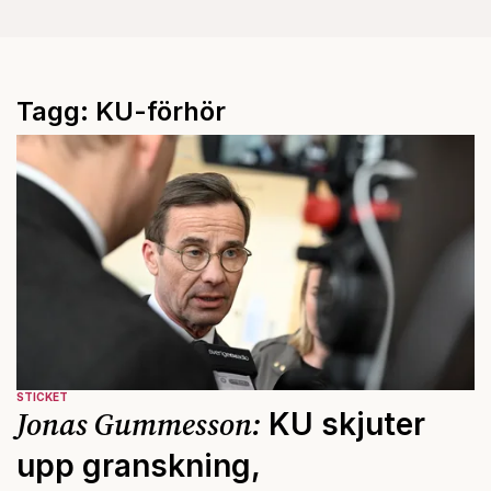
Tagg: KU-förhör
STICKET
Jonas Gummesson:
KU skjuter
upp granskning,