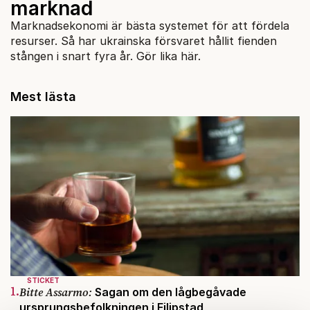
marknad
Marknadsekonomi är bästa systemet för att fördela
resurser. Så har ukrainska försvaret hållit fienden
stången i snart fyra år. Gör lika här.
Mest lästa
STICKET
1.
Bitte Assarmo:
Sagan om den lågbegåvade
ursprungsbefolkningen i Filipstad