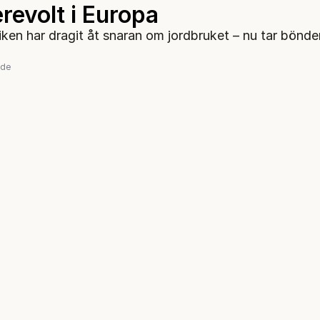
revolt i Europa
iken har dragit åt snaran om jordbruket – nu tar böndern
nde