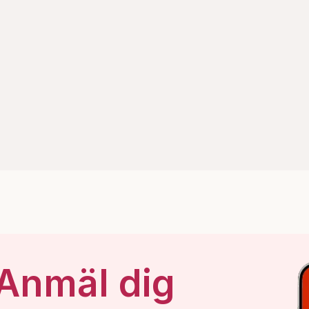
 Anmäl dig