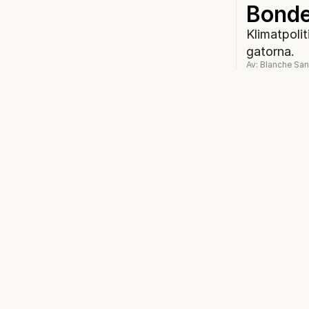
Bonde
Klimatpolit
gatorna.
Av: Blanche Sa