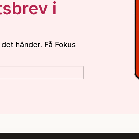
tsbrev i
 det händer. Få Fokus