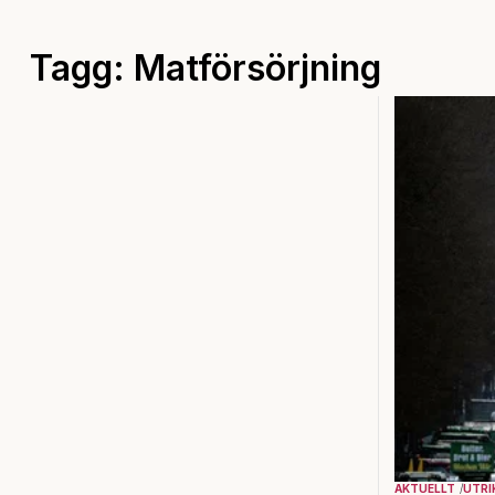
Tagg: Matförsörjning
AKTUELLT
UTRI