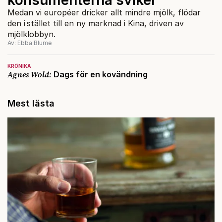
Medan vi européer dricker allt mindre mjölk, flödar
den i stället till en ny marknad i Kina, driven av
mjölklobbyn.
Av: Ebba Blume
KRÖNIKA
Agnes Wold:
Dags för en kovändning
Mest lästa