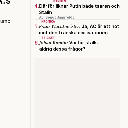
A:s
UTRIKES
4.
Därför liknar Putin både tsaren och
Stalin
Av: Bengt Jangfeldt
Trump
KRÖNIKA
5.
Frans Wachtmeister:
Ja, AC är ett hot
mot den franska civilisationen
STICKET
6.
Johan Romin:
Varför ställs
aldrig dessa frågor?