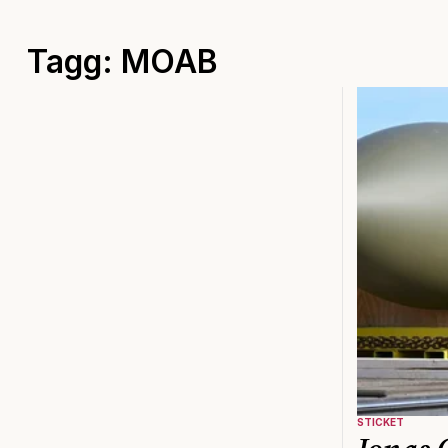
Tagg: MOAB
STICKET