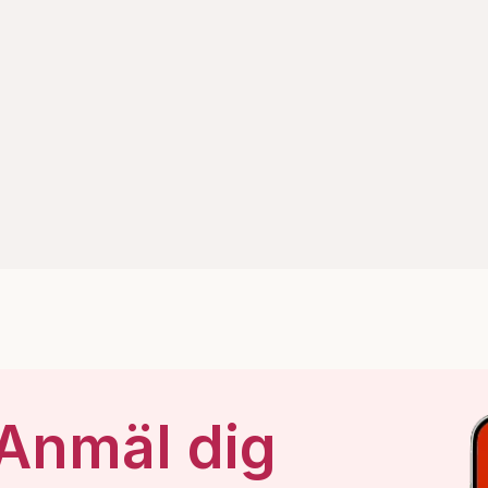
 Anmäl dig