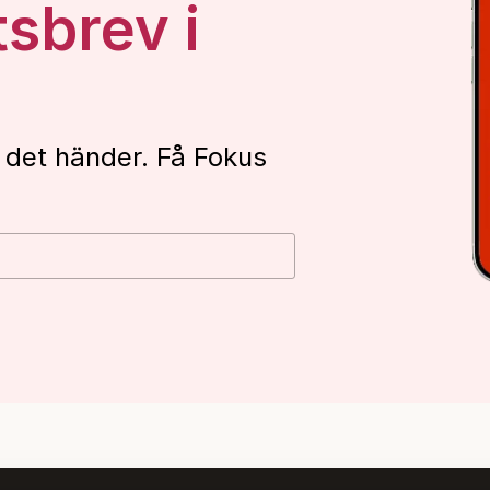
tsbrev i
 det händer. Få Fokus