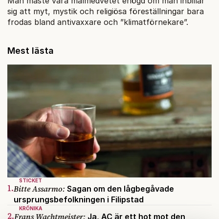
Man måste vara målmedvetet enögd om man inbillar
sig att myt, mystik och religiösa föreställningar bara
frodas bland antivaxxare och ”klimatförnekare”.
Mest lästa
STICKET
1.
Bitte Assarmo:
Sagan om den lågbegåvade
ursprungsbefolkningen i Filipstad
KRÖNIKA
2.
Frans Wachtmeister:
Ja, AC är ett hot mot den