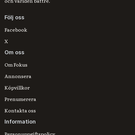
och världen bättre.
Följ oss
Facebook
X
Om oss
Om Fokus
Annonsera
Köpvillkor
Prenumerera
Kontakta oss
Information
Personuppgiftspolicy