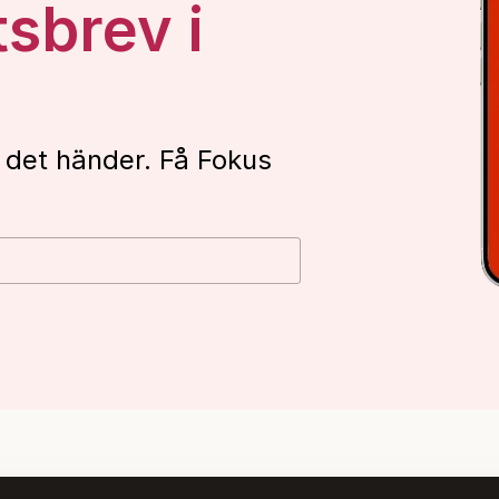
tsbrev i
 det händer. Få Fokus