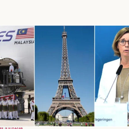
KES
SJU DAGAR