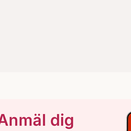
 Anmäl dig