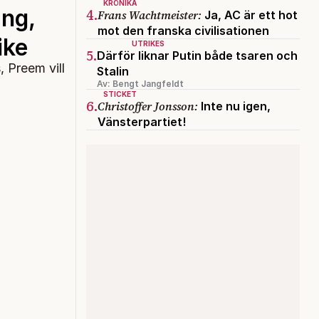
KRÖNIKA
ng,
4.
Frans Wachtmeister:
Ja, AC är ett hot
mot den franska civilisationen
ike
UTRIKES
5.
Därför liknar Putin både tsaren och
 Preem vill
Stalin
Av: Bengt Jangfeldt
STICKET
6.
Christoffer Jonsson:
Inte nu igen,
Vänsterpartiet!