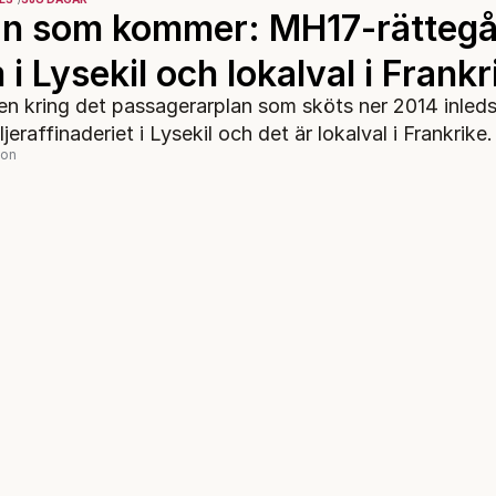
n som kommer: MH17-rättegå
i Lysekil och lokalval i Frankr
n kring det passagerarplan som sköts ner 2014 inleds,
jeraffinaderiet i Lysekil och det är lokalval i Frankrike.
son