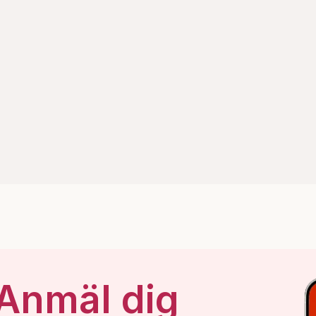
 Anmäl dig