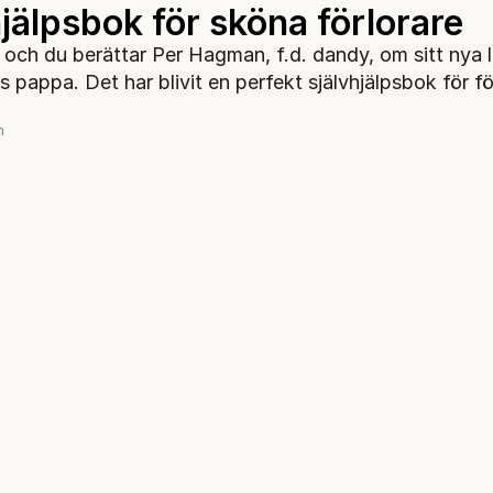
jälpsbok för sköna förlorare
 och du berättar Per Hagman, f.d. dandy, om sitt nya 
 pappa. Det har blivit en perfekt självhjälpsbok för f
m