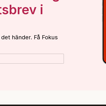
tsbrev i
 det händer. Få Fokus