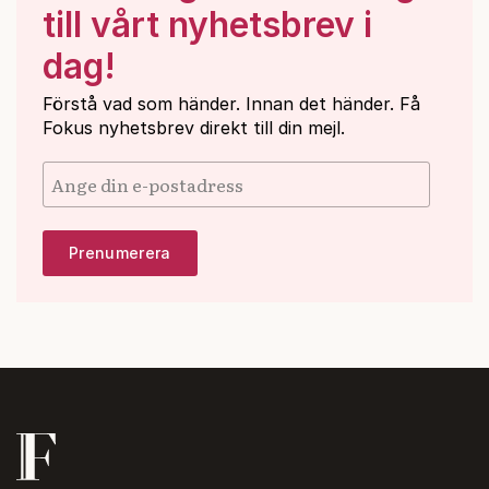
till vårt nyhetsbrev i
dag!
Förstå vad som händer. Innan det händer. Få
Fokus nyhetsbrev direkt till din mejl.