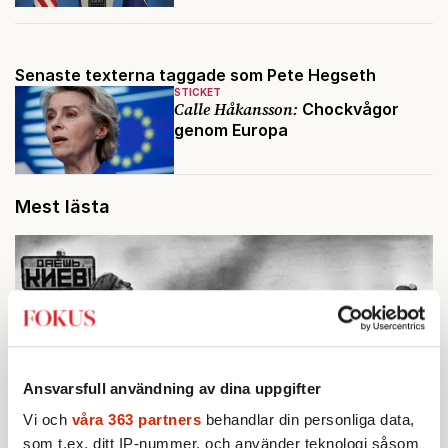
Senaste texterna taggade som Pete Hegseth
STICKET
Calle Håkansson:
Chockvågor
genom Europa
Mest lästa
Ansvarsfull användning av dina uppgifter
Vi och
våra 363 partners
behandlar din personliga data,
som t.ex. ditt IP-nummer, och använder teknologi såsom