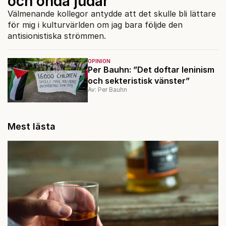
och onda judar
Välmenande kollegor antydde att det skulle bli lättare
för mig i kulturvärlden om jag bara följde den
antisionistiska strömmen.
OPINION
Per Bauhn: ”Det doftar leninism
och sekteristisk vänster”
Av: Per Bauhn
Mest lästa