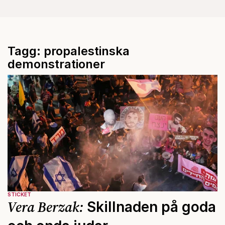
Tagg: propalestinska
demonstrationer
STICKET
Vera Berzak:
Skillnaden på goda