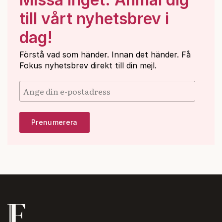
till vårt nyhetsbrev i
dag!
Förstå vad som händer. Innan det händer. Få
Fokus nyhetsbrev direkt till din mejl.