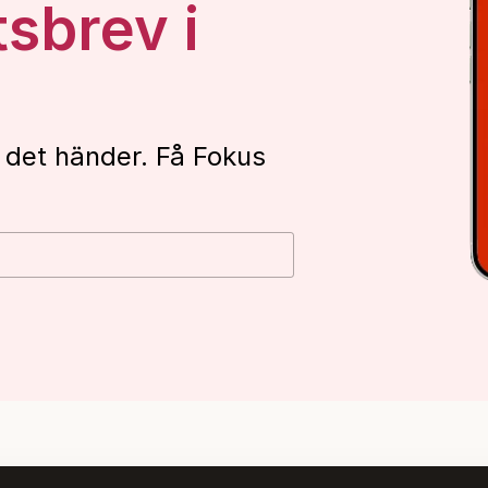
tsbrev i
 det händer. Få Fokus