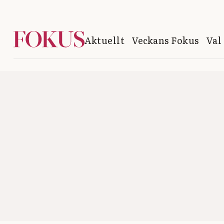
Aktuellt
Veckans Fokus
Val