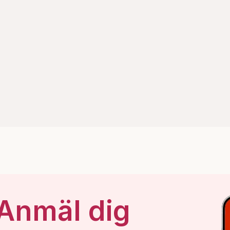
 Anmäl dig