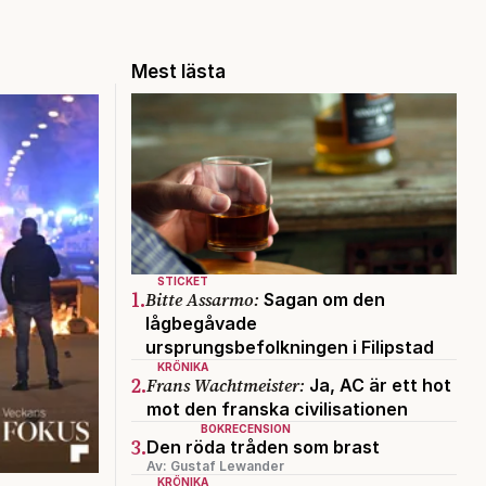
Mest lästa
STICKET
1.
Bitte Assarmo:
Sagan om den
lågbegåvade
ursprungsbefolkningen i Filipstad
KRÖNIKA
2.
Frans Wachtmeister:
Ja, AC är ett hot
mot den franska civilisationen
BOKRECENSION
3.
Den röda tråden som brast
Av: Gustaf Lewander
KRÖNIKA