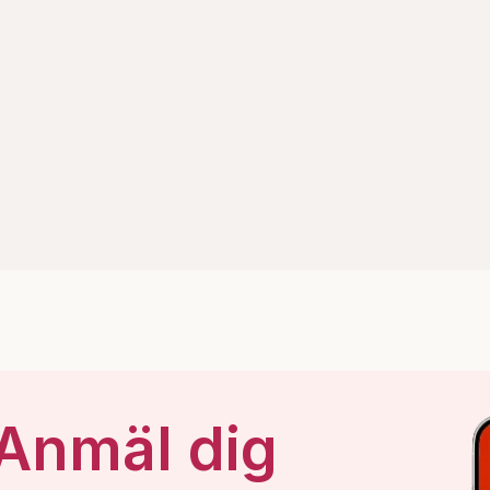
 Anmäl dig