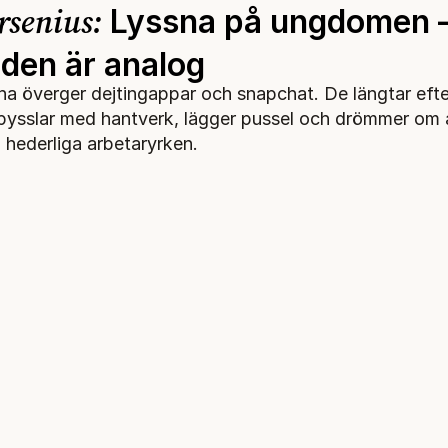
rsenius:
Lyssna på ungdomen 
iden är analog
 överger dejtingappar och snapchat. De längtar efter
, pysslar med hantverk, lägger pussel och drömmer om 
 hederliga arbetaryrken.