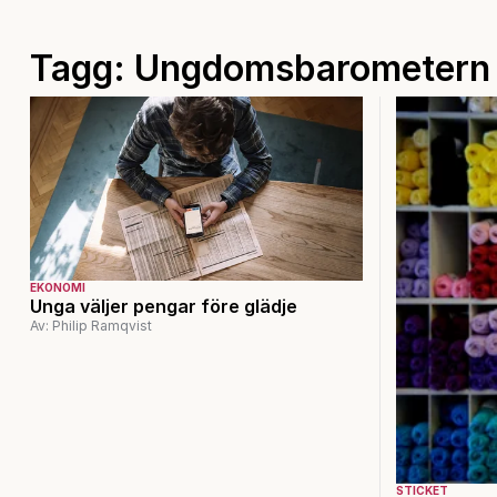
Tagg: Ungdomsbarometern
EKONOMI
Unga väljer pengar före glädje
Av: Philip Ramqvist
STICKET