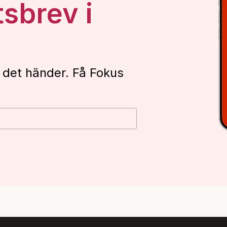
tsbrev i
 det händer. Få Fokus