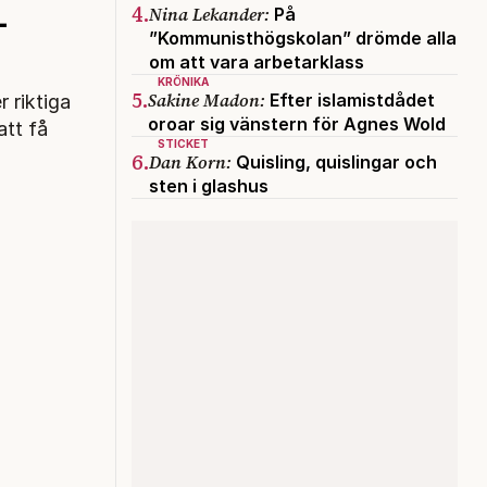
4.
Nina Lekander:
–
På
”Kommunisthögskolan” drömde alla
om att vara arbetarklass
KRÖNIKA
5.
Sakine Madon:
Efter islamistdådet
 riktiga
oroar sig vänstern för Agnes Wold
att få
STICKET
6.
Dan Korn:
Quisling, quislingar och
sten i glashus