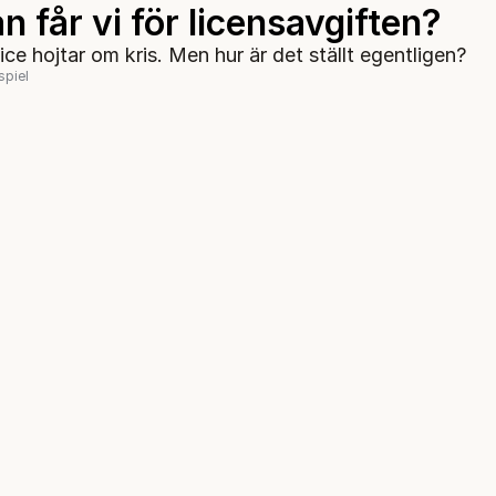
n får vi för licensavgiften?
ice hojtar om kris. Men hur är det ställt egentligen?
spiel