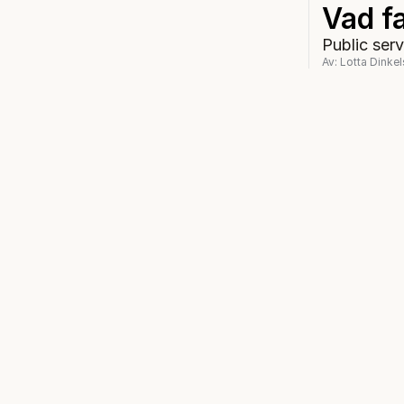
Vad fa
Public serv
Av: Lotta Dinkel