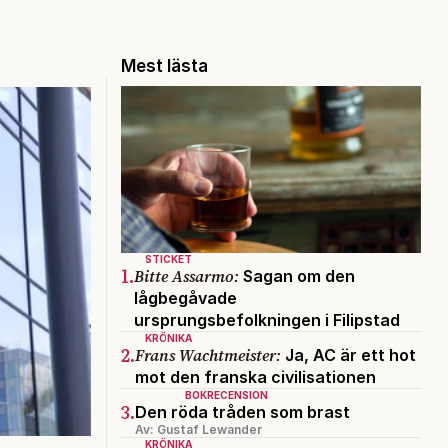
Mest lästa
STICKET
1.
Bitte Assarmo:
Sagan om den
lågbegåvade
ursprungsbefolkningen i Filipstad
KRÖNIKA
2.
Frans Wachtmeister:
Ja, AC är ett hot
mot den franska civilisationen
BOKRECENSION
3.
Den röda tråden som brast
Av: Gustaf Lewander
KRÖNIKA