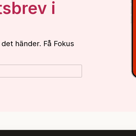
tsbrev i
 det händer. Få Fokus