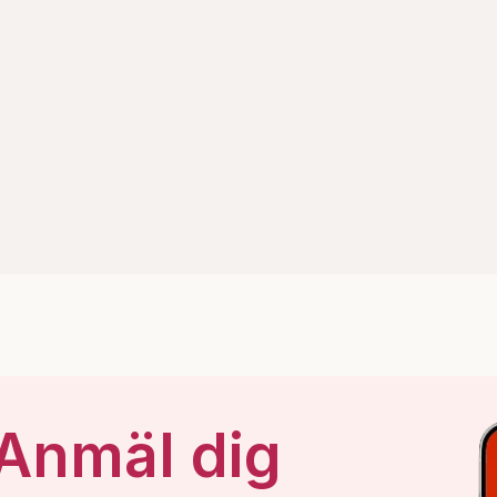
 Anmäl dig