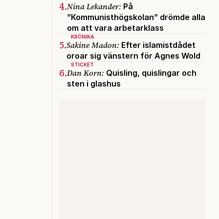
4.
Nina Lekander:
På
”Kommunisthögskolan” drömde alla
om att vara arbetarklass
KRÖNIKA
5.
Sakine Madon:
Efter islamistdådet
oroar sig vänstern för Agnes Wold
STICKET
6.
Dan Korn:
Quisling, quislingar och
sten i glashus