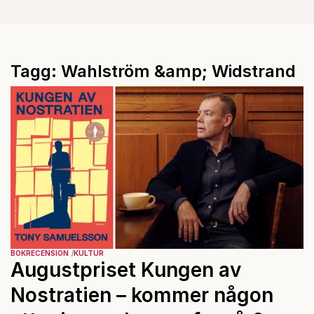
Tagg: Wahlström &amp; Widstrand
BOKRECENSION
KULTUR
Augustpriset Kungen av
Nostratien – kommer någon