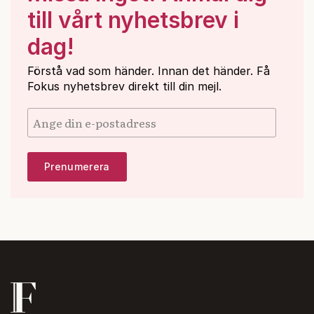
till vårt nyhetsbrev i
dag!
Förstå vad som händer. Innan det händer. Få
Fokus nyhetsbrev direkt till din mejl.