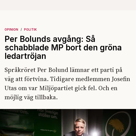
OPINION
POLITIK
Per Bolunds avgång: Så
schabblade MP bort den gröna
ledartröjan
Språkröret Per Bolund lämnar ett parti på
väg att förtvina. Tidigare medlemmen Josefin
Utas om var Miljöpartiet gick fel. Och en
möjlig väg tillbaka.