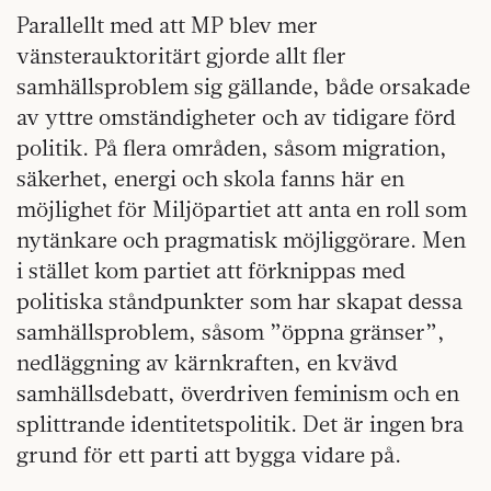
Parallellt med att MP blev mer
vänsterauktoritärt gjorde allt fler
samhällsproblem sig gällande, både orsakade
av yttre omständigheter och av tidigare förd
politik. På flera områden, såsom migration,
säkerhet, energi och skola fanns här en
möjlighet för Miljöpartiet att anta en roll som
nytänkare och pragmatisk möjliggörare. Men
i stället kom partiet att förknippas med
politiska ståndpunkter som har skapat dessa
samhällsproblem, såsom ”öppna gränser”,
nedläggning av kärnkraften, en kvävd
samhällsdebatt, överdriven feminism och en
splittrande identitetspolitik. Det är ingen bra
grund för ett parti att bygga vidare på.