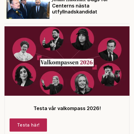
Centerns nästa
utfyllnadskandidat
Testa vår valkompass 2026!
Testa här!