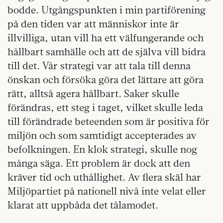
bodde. Utgångspunkten i min partiförening
på den tiden var att människor inte är
illvilliga, utan vill ha ett välfungerande och
hållbart samhälle och att de själva vill bidra
till det. Vår strategi var att tala till denna
önskan och försöka göra det lättare att göra
rätt, alltså agera hållbart. Saker skulle
förändras, ett steg i taget, vilket skulle leda
till förändrade beteenden som är positiva för
miljön och som samtidigt accepterades av
befolkningen. En klok strategi, skulle nog
många säga. Ett problem är dock att den
kräver tid och uthållighet. Av flera skäl har
Miljöpartiet på nationell nivå inte velat eller
klarat att uppbåda det tålamodet.