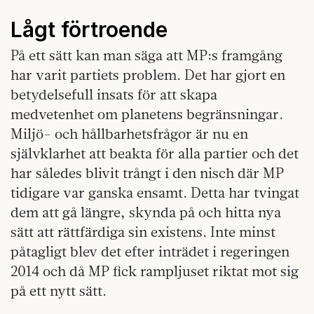
Lågt förtroende
På ett sätt kan man säga att MP:s framgång
har varit partiets problem. Det har gjort en
betydelsefull insats för att skapa
medvetenhet om planetens begränsningar.
Miljö- och hållbarhetsfrågor är nu en
självklarhet att beakta för alla partier och det
har således blivit trångt i den nisch där MP
tidigare var ganska ensamt. Detta har tvingat
dem att gå längre, skynda på och hitta nya
sätt att rättfärdiga sin existens. Inte minst
påtagligt blev det efter inträdet i regeringen
2014 och då MP fick rampljuset riktat mot sig
på ett nytt sätt.