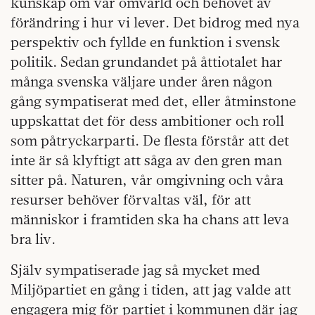
kunskap om vår omvärld och behovet av
förändring i hur vi lever. Det bidrog med nya
perspektiv och fyllde en funktion i svensk
politik. Sedan grundandet på åttiotalet har
många svenska väljare under åren någon
gång sympatiserat med det, eller åtminstone
uppskattat det för dess ambitioner och roll
som påtryckarparti. De flesta förstår att det
inte är så klyftigt att såga av den gren man
sitter på. Naturen, vår omgivning och våra
resurser behöver förvaltas väl, för att
människor i framtiden ska ha chans att leva
bra liv.
Själv sympatiserade jag så mycket med
Miljöpartiet en gång i tiden,
att jag valde att
engagera mig för partiet i kommunen där jag