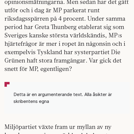
opinionsmätningarna. Men sedan har det gått
utför och i dag är MP parkerat runt
riksdagsspärren på 4 procent. Under samma
period har Greta Thunberg etablerat sig som
Sveriges kanske största världskändis, MP:s
hjärtefrågor är mer i ropet än någonsin och i
exempelvis Tyskland har systerpartiet Die
Grünen haft stora framgångar. Var gick det
snett för MP, egentligen?
Detta är en argumenterande text. Alla åsikter är
skribentens egna
Miljöpartiet växte fram ur myllan av ny