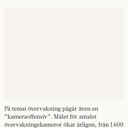
På temat övervakning pågår även en
”kameraoffensiv”. Målet för antalet
övervakningskameror ökar årligen, från 1 600