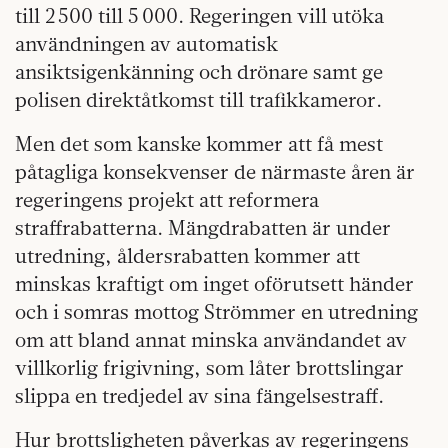
till 2 500 till 5 000. Regeringen vill utöka
användningen av automatisk
ansiktsigenkänning och drönare samt ge
polisen direktåtkomst till trafikkameror.
Men det som kanske kommer att få mest
påtagliga konsekvenser de närmaste åren är
regeringens projekt att reformera
straffrabatterna. Mängdrabatten är under
utredning, åldersrabatten kommer att
minskas kraftigt om inget oförutsett händer
och i somras mottog Strömmer en utredning
om att bland annat minska användandet av
villkorlig frigivning, som låter brottslingar
slippa en tredjedel av sina fängelsestraff.
Hur brottsligheten påverkas av regeringens