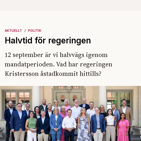
AKTUELLT
POLITIK
Halvtid för regeringen
12 september är vi halvvägs igenom
mandatperioden. Vad har regeringen
Kristersson åstadkommit hittills?