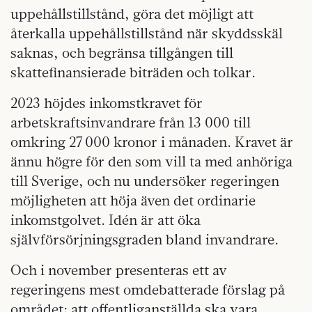
uppehållstillstånd, göra det möjligt att
återkalla uppehållstillstånd när skyddsskäl
saknas, och begränsa tillgången till
skattefinansierade biträden och tolkar.
2023 höjdes inkomstkravet för
arbetskraftsinvandrare från 13 000 till
omkring 27 000 kronor i månaden. Kravet är
ännu högre för den som vill ta med anhöriga
till Sverige, och nu undersöker regeringen
möjligheten att höja även det ordinarie
inkomstgolvet. Idén är att öka
självförsörjningsgraden bland invandrare.
Och i november presenteras ett av
regeringens mest omdebatterade förslag på
området: att offentliganställda ska vara