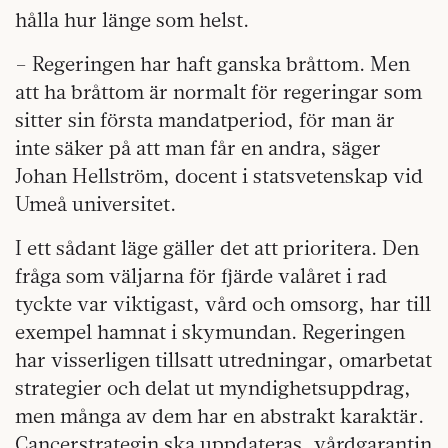
hålla hur länge som helst.
– Regeringen har haft ganska bråttom. Men
att ha bråttom är normalt för regeringar som
sitter sin första mandatperiod, för man är
inte säker på att man får en andra, säger
Johan Hellström, docent i statsvetenskap vid
Umeå universitet.
I ett sådant läge gäller det att prioritera. Den
fråga som väljarna för fjärde valåret i rad
tyckte var viktigast, vård och omsorg, har till
exempel hamnat i skymundan. Regeringen
har visserligen tillsatt utredningar, omarbetat
strategier och delat ut myndighetsuppdrag,
men många av dem har en abstrakt karaktär.
Cancerstrategin ska uppdateras, vårdgarantin