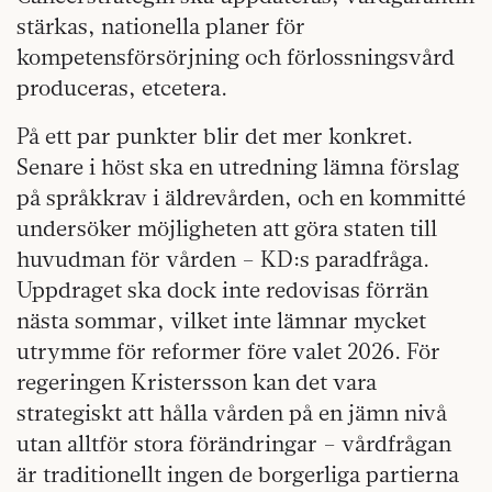
stärkas, nationella planer för
kompetensförsörjning och förlossningsvård
produceras, etcetera.
På ett par punkter blir det mer konkret.
Senare i höst ska en utredning lämna förslag
på språkkrav i äldrevården, och en kommitté
undersöker möjligheten att göra staten till
huvudman för vården – KD:s paradfråga.
Uppdraget ska dock inte redovisas förrän
nästa sommar, vilket inte lämnar mycket
utrymme för reformer före valet 2026. För
regeringen Kristersson kan det vara
strategiskt att hålla vården på en jämn nivå
utan alltför stora förändringar – vårdfrågan
är traditionellt ingen de borgerliga partierna