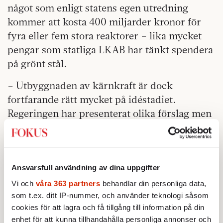
något som enligt statens egen utredning
kommer att kosta 400 miljarder kronor för
fyra eller fem stora reaktorer – lika mycket
pengar som statliga LKAB har tänkt spendera
på grönt stål.
– Utbyggnaden av kärnkraft är dock
fortfarande rätt mycket på idéstadiet.
Regeringen har presenterat olika förslag men
det är inte lätt att få en ganska sval marknad
att satsa på en energiform som är förknippad
med ganska stora risker. Vinsterna från
kärnkraft kommer ju inte förrän efter ganska
Ansvarsfull användning av dina uppgifter
många år, till skillnad från andra energikällor
Vi och
våra 363 partners
behandlar din personliga data,
som kostar mindre att etablera, säger Johan
som t.ex. ditt IP-nummer, och använder teknologi såsom
cookies för att lagra och få tillgång till information på din
Hellström.
enhet för att kunna tillhandahålla personliga annonser och