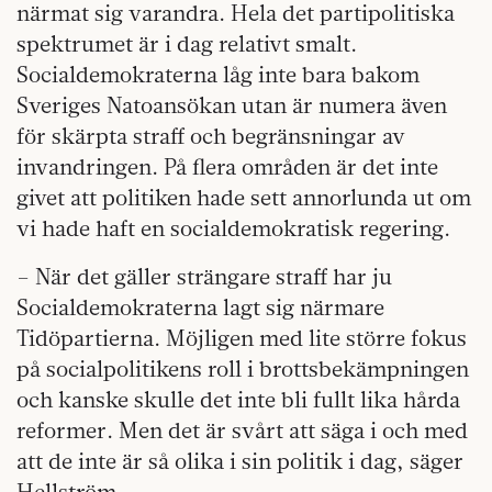
närmat sig varandra. Hela det partipolitiska
spektrumet är i dag relativt smalt.
Socialdemokraterna låg inte bara bakom
Sveriges Natoansökan utan är numera även
för skärpta straff och begränsningar av
invandringen. På flera områden är det inte
givet att politiken hade sett annorlunda ut om
vi hade haft en socialdemokratisk regering.
– När det gäller strängare straff har ju
Socialdemokraterna lagt sig närmare
Tidöpartierna. Möjligen med lite större fokus
på socialpolitikens roll i brottsbekämpningen
och kanske skulle det inte bli fullt lika hårda
reformer. Men det är svårt att säga i och med
att de inte är så olika i sin politik i dag, säger
Hellström.