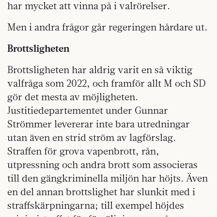
har mycket att vinna på i valrörelser.
Men i andra frågor går regeringen hårdare ut.
Brottsligheten
Brottsligheten har aldrig varit en så viktig
valfråga som 2022, och framför allt M och SD
gör det mesta av möjligheten.
Justitiedepartementet under Gunnar
Strömmer levererar inte bara utredningar
utan även en strid ström av lagförslag.
Straffen för grova vapenbrott, rån,
utpressning och andra brott som associeras
till den gängkriminella miljön har höjts. Även
en del annan brottslighet har slunkit med i
straffskärpningarna; till exempel höjdes