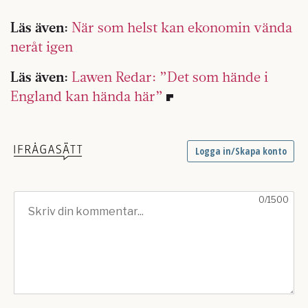
Läs även:
När som helst kan ekonomin vända
neråt igen
Läs även:
Lawen Redar: ”Det som hände i
England kan hända här”