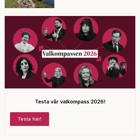
Testa vår valkompass 2026!
Testa här!