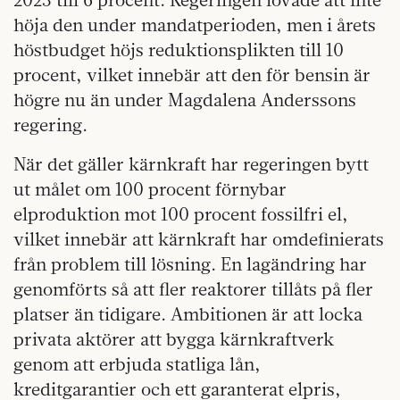
höja den under mandatperioden, men i årets
höstbudget höjs reduktionsplikten till 10
procent, vilket innebär att den för bensin är
högre nu än under Magdalena Anderssons
regering.
När det gäller kärnkraft har regeringen bytt
ut målet om 100 procent förnybar
elproduktion mot 100 procent fossilfri el,
vilket innebär att kärnkraft har omdefinierats
från problem till lösning. En lagändring har
genomförts så att fler reaktorer tillåts på fler
platser än tidigare. Ambitionen är att locka
privata aktörer att bygga kärnkraftverk
genom att erbjuda statliga lån,
kreditgarantier och ett garanterat elpris,