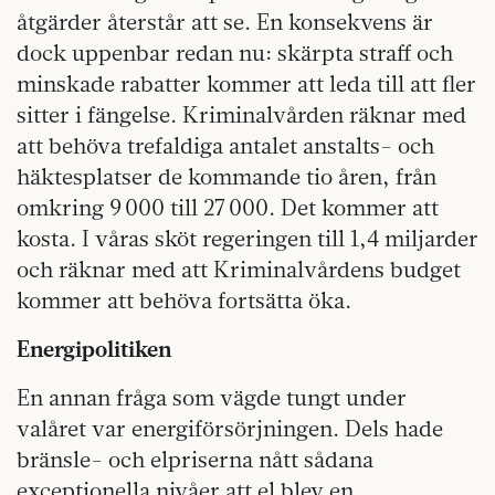
åtgärder återstår att se. En konsekvens är
dock uppenbar redan nu: skärpta straff och
minskade rabatter kommer att leda till att fler
sitter i fängelse. Kriminalvården räknar med
att behöva trefaldiga antalet anstalts- och
häktesplatser de kommande tio åren, från
omkring 9 000 till 27 000. Det kommer att
kosta. I våras sköt regeringen till 1,4 miljarder
och räknar med att Kriminalvårdens budget
kommer att behöva fortsätta öka.
Energipolitiken
En annan fråga som vägde tungt under
valåret var energiförsörjningen. Dels hade
bränsle- och elpriserna nått sådana
exceptionella nivåer att el blev en