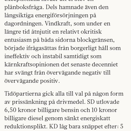
plånboksfråga. Dels hamnade även den
långsiktiga energiförsörjningen på
dagordningen. Vindkraft, som under en
längre tid åtnjutit en relativt okritisk
entusiasm på båda sidorna blockgränsen,
började ifrågasättas från borgerligt håll som
ineffektiv och instabil samtidigt som
kärnkraftsopinionen det senaste decenniet
har svängt från övervägande negativ till
övervägande positiv.
Tidöpartierna gick alla till val på någon form
av prissänkning på drivmedel. SD utlovade
6,50 kronor billigare bensin och 10 kronor
billigare diesel genom sänkt energiskatt
reduktionsplikt. KD låg bara snäppet efter: 5