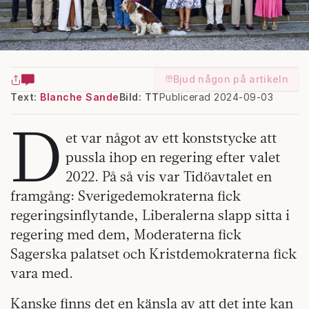
Bjud någon på artikeln
Text:
Blanche Sande
Bild: TT
Publicerad 2024-09-03
D
et var något av ett konststycke att
pussla ihop en regering efter valet
2022. På så vis var Tidöavtalet en
framgång: Sverigedemokraterna fick
regeringsinflytande, Liberalerna slapp sitta i
regering med dem, Moderaterna fick
Sagerska palatset och Kristdemokraterna fick
vara med.
Kanske finns det en känsla av att det inte kan