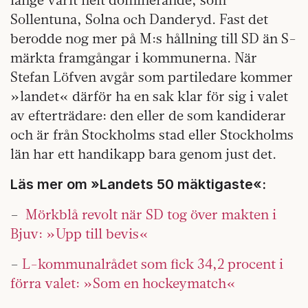
Sollentuna, Solna och Danderyd. Fast det
berodde nog mer på M:s hållning till SD än S-
märkta framgångar i kommunerna. När
Stefan Löfven avgår som partiledare kommer
»landet« därför ha en sak klar för sig i valet
av efterträdare: den eller de som kandiderar
och är från Stockholms stad eller Stockholms
län har ett handikapp bara genom just det.
Läs mer om »Landets 50 mäktigaste«:
–
Mörkblå revolt när SD tog över makten i
Bjuv: »Upp till bevis«
–
L-kommunalrådet som fick 34,2 procent i
förra valet: »Som en hockeymatch«