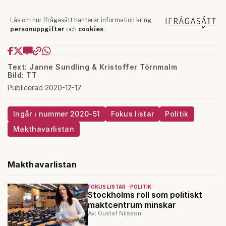
Text: Janne Sundling & Kristoffer Törnmalm
Bild: TT
Publicerad 2020-12-17
Ingår i nummer 2020-51
Fokus listar
Politik
Makthavarlistan
Makthavarlistan
FOKUS LISTAR
POLITIK
Stockholms roll som politiskt
maktcentrum minskar
Av: Gustaf Nilsson