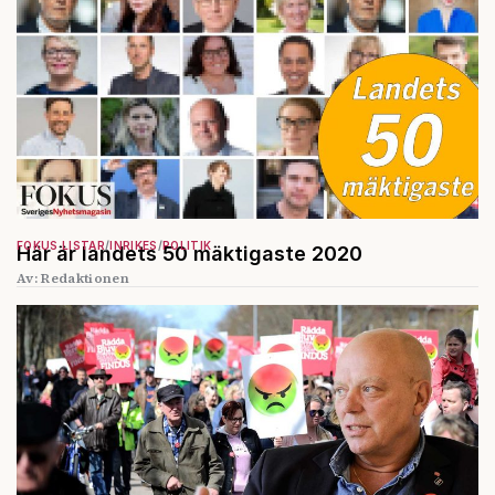
FOKUS LISTAR
INRIKES
POLITIK
Här är landets 50 mäktigaste 2020
Av: Redaktionen