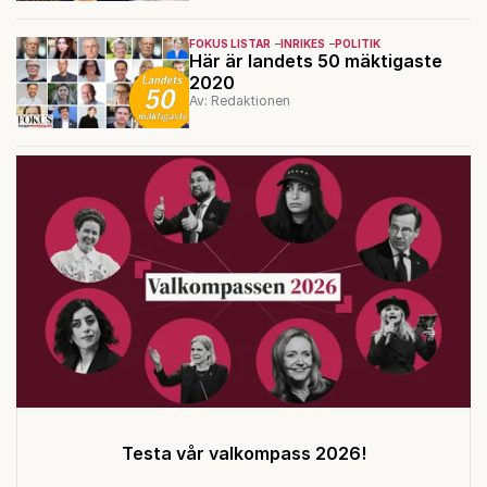
FOKUS LISTAR
INRIKES
POLITIK
Här är landets 50 mäktigaste
2020
Av: Redaktionen
Testa vår valkompass 2026!