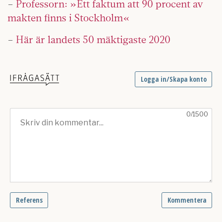
–
Professorn: »Ett faktum att 90 procent av
makten finns i Stockholm«
–
Här är landets 50 mäktigaste 2020