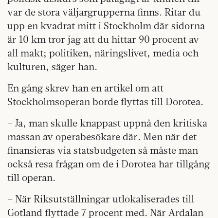
var de stora väljargrupperna finns. Ritar du
upp en kvadrat mitt i Stockholm där sidorna
är 10 km tror jag att du hittar 90 procent av
all makt; politiken, näringslivet, media och
kulturen, säger han.
En gång skrev han en artikel om att
Stockholmsoperan borde flyttas till Dorotea.
– Ja, man skulle knappast uppnå den kritiska
massan av operabesökare där. Men när det
finansieras via statsbudgeten så måste man
också resa frågan om de i Dorotea har tillgång
till operan.
– När Riksutställningar utlokaliserades till
Gotland flyttade 7 procent med. När Ardalan