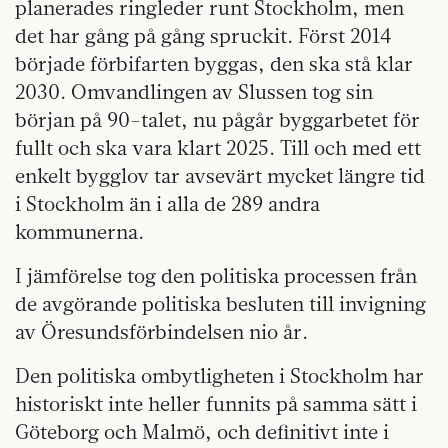
planerades ringleder runt Stockholm, men
det har gång på gång spruckit. Först 2014
började förbifarten byggas, den ska stå klar
2030. Omvandlingen av Slussen tog sin
början på 90-talet, nu pågår byggarbetet för
fullt och ska vara klart 2025. Till och med ett
enkelt bygglov tar avsevärt mycket längre tid
i Stockholm än i alla de 289 andra
kommunerna.
I jämförelse tog den politiska processen från
de avgörande politiska besluten till invigning
av Öresundsförbindelsen nio år.
Den politiska ombytligheten i Stockholm har
historiskt inte heller funnits på samma sätt i
Göteborg och Malmö, och definitivt inte i