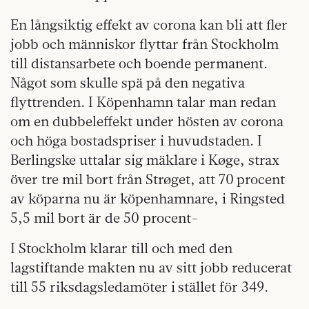
En långsiktig effekt av corona kan bli att fler
jobb och människor flyttar från Stockholm
till distansarbete och boende permanent.
Något som skulle spä på den negativa
flyttrenden. I Köpenhamn talar man redan
om en dubbeleffekt under hösten av corona
och höga bostadspriser i huvudstaden. I
Berlingske uttalar sig mäklare i Køge, strax
över tre mil bort från Strøget, att 70 procent
av köparna nu är köpenhamnare, i Ringsted
5,5 mil bort är de 50 procent-
I Stockholm klarar till och med den
lagstiftande makten nu av sitt jobb reducerat
till 55 riksdagsledamöter i stället för 349.