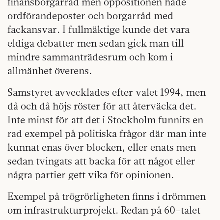
finansborgarråd men oppositionen hade
ordförandeposter och borgarråd med
fackansvar. I fullmäktige kunde det vara
eldiga debatter men sedan gick man till
mindre sammanträdesrum och kom i
allmänhet överens.
Samstyret avvecklades efter valet 1994, men
då och då höjs röster för att återväcka det.
Inte minst för att det i Stockholm funnits en
rad exempel på politiska frågor där man inte
kunnat enas över blocken, eller enats men
sedan tvingats att backa för att något eller
några partier gett vika för opinionen.
Exempel på trögrörligheten finns i drömmen
om infrastrukturprojekt. Redan på 60-talet