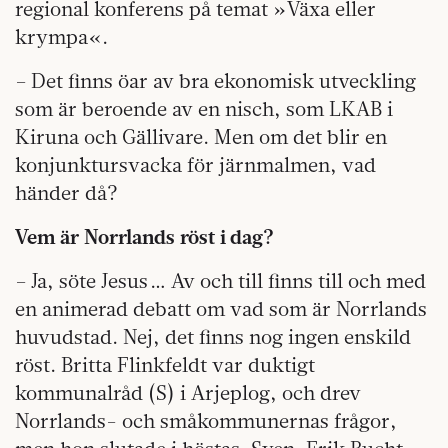
regional konferens på temat »Växa eller
krympa«.
– Det finns öar av bra ekonomisk utveckling
som är beroende av en nisch, som LKAB i
Kiruna och Gällivare. Men om det blir en
konjunktursvacka för järnmalmen, vad
händer då?
Vem är Norrlands röst i dag?
– Ja, söte Jesus … Av och till finns till och med
en animerad debatt om vad som är Norrlands
huvudstad. Nej, det finns nog ingen enskild
röst. Britta Flinkfeldt var duktigt
kommunalråd (S) i Arjeplog, och drev
Norrlands- och småkommunernas frågor,