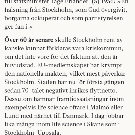
till statsminister Tage Erlander
(S) 1956: »En
hälsning från Stockholm, som Gud övergivit,
borgarna ockuperat och som partistyrelsen
ger fan i.«
Över 60 år senare
skulle Stockholm rent av
kanske kunnat förklaras vara kriskommun,
om det inte vore för det faktum att den är
huvudstad. EU-medlemskapet har krympt
den nationella makten, vilket mest påverkar
Stockholm. Staden har nu för första gången
sedan 70-talet negativt inrikes flyttnetto.
Dessutom hamnar framtidssatsningar inom
exempelvis life science oftare i Malmö eller
Lund med närhet till Danmark. I dag jobbar
lika många inom life science i Skåne som i
Stockholm-Uppsala.