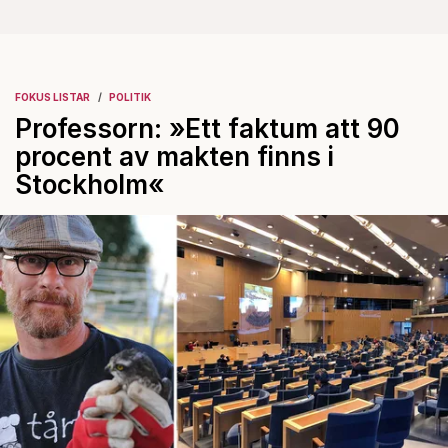
FOKUS LISTAR
POLITIK
Professorn: »Ett faktum att 90
procent av makten finns i
Stockholm«