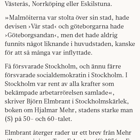
Västerås, Norrköping eller Eskilstuna.
»Malmöiterna var stolta över sin stad, hade
devisen ›Vår stad‹ och göteborgarna hade
›Göteborgsandan‹, men det hade aldrig
funnits något liknande i huvudstaden, kanske
för att så många var inflyttade.
Få försvarade Stockholm, och ännu färre
försvarade socialdemokratin i Stockholm. I
Stockholm var rent av alla krafter som
bekämpade arbetarrörelsen samlade«,
skriver Björn Elmbrant i Stockholmskärlek,
boken om Hjalmar Mehr, stadens starke man
(S) på 50- och 60-talet.
Elmbrant återger rader ur ett brev från Mehr