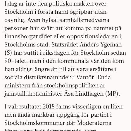
I dag är inte den politiska makten över
Stockholm i första hand ogripbar utan
osynlig. Även hyfsat samhällsmedvetna
personer har svårt att komma på namnet på
finansborgarrådet eller oppositionsledaren i
Stockholms stad. Statsrådet Anders Ygeman
(S) har suttit i riksdagen för Stockholm sedan
90-talet, men i den kommunala världen kom
han aldrig längre än till att vara ersättare i
sociala distriktsnämnden i Vantör. Enda
ministern från stockholmspolitiken är
jämställdhetsminister Åsa Lindhagen (MP).
I valresultatet 2018 fanns visserligen en liten
men ändå märkbar uppgång för partiet i
Stockholmskommuner där Moderaterna
länge varit helt dominerande, som