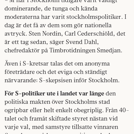
dominerande, de tunga och kända
moderaterna har varit stockholmspolitiker. I
dag är det få av dem som gör nationella
avtryck. Sten Nordin, Carl Cederschiöld, det
är ett tag sedan, säger Svend Dahl,
chefredaktör på Timbrotidningen Smedjan.
Även i S-kretsar talas det om anonyma
företrädare och det eviga och ständigt
närvarande: S-skepsisen inför Stockholm.
För S-politiker ute i landet var länge
den
politiska makten över Stockholms stad
ogripbar eller helt enkelt obegriplig. Från 40-
talet och framåt skiftade styret nästan vid
varje val, med samstyre tillsatte vinnaren