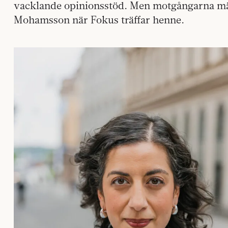
vacklande opinionsstöd. Men motgångarna mär
Mohamsson när Fokus träffar henne.