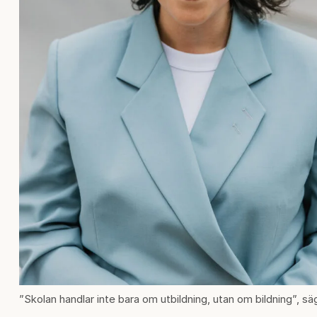
”Skolan handlar inte bara om utbildning, utan om bildning”