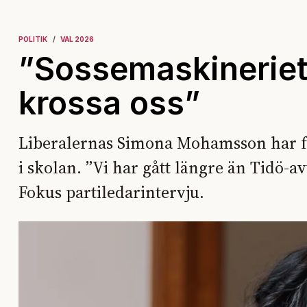
POLITIK
VAL 2026
”Sossemaskineriet
krossa oss”
Liberalernas Simona Mohamsson har fö
i skolan. ”Vi har gått längre än Tidö-av
Fokus partiledarintervju.