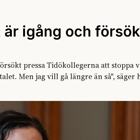
 är igång och försök
rsökt pressa Tidökollegerna att stoppa v
talet. Men jag vill gå längre än så", säger 