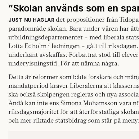
”Skolan används som en spa
det propositioner från Tidöpa
JUST NU HAGLAR
paradområde skolan. Bara under våren har ått
utbildningsdepartementet – med liberala st
Lotta Edholm i ledningen – gått till riksdagen
underkänt avskaffas. Förbättrat stöd till elev
undervisningstid. För att nämna några.
Detta är reformer som både forskare och mång
mandatperiod kräver Liberalerna att klasserna
ska också skolpengen regleras och nya associa
Ändå kan inte ens Simona Mohamsson vara nöj
riksdagsmajoritet för att återförstatliga skola
och mer riktade statsbidrag som står på meny