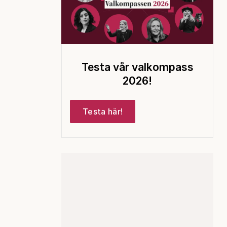
Testa vår valkompass
2026!
Testa här!