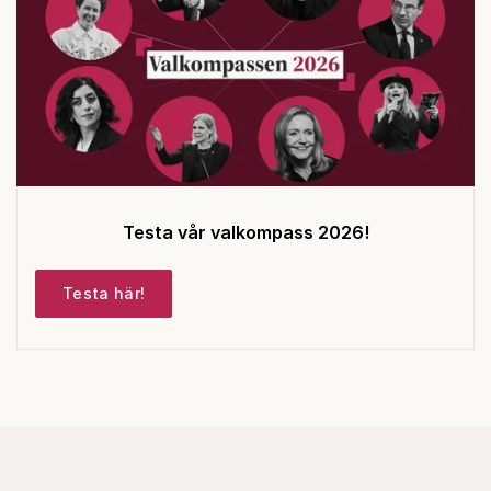
Testa vår valkompass 2026!
Testa här!