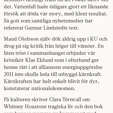
det. Vattenfall hade tidigare gjort ett liknande
försök att döda vår story, med klent resultat.
Så gott som samtliga nyhetsmedier har
refererat Gunnar Lindstedts text.
Maud Olofsson själv dök aldrig upp i KU och
drog på sig kritik från höger till vänster. En
liten tröst i sammanhanget erbjuder vår
krönikör Klas Eklund som i efterhand ger
henne rätt i att alliansens energiuppgörelse
2011 inte skulle leda till utbyggd kärnkraft.
Kärnkraften har helt enkelt blivit för dyr,
konstaterar nationalekonomen.
På kulturen skriver Clara Törnvall om
Whitney Houstons tragiska liv och den bok