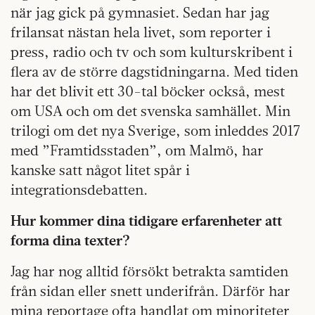
när jag gick på gymnasiet. Sedan har jag
frilansat nästan hela livet, som reporter i
press, radio och tv och som kulturskribent i
flera av de större dagstidningarna. Med tiden
har det blivit ett 30-tal böcker också, mest
om USA och om det svenska samhället. Min
trilogi om det nya Sverige, som inleddes 2017
med ”Framtidsstaden”, om Malmö, har
kanske satt något litet spår i
integrationsdebatten.
Hur kommer dina tidigare erfarenheter att
forma dina texter?
Jag har nog alltid försökt betrakta samtiden
från sidan eller snett underifrån. Därför har
mina reportage ofta handlat om minoriteter