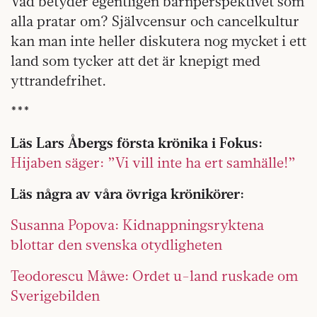
Vad betyder egentligen barnperspektivet som
alla pratar om? Självcensur och cancelkultur
kan man inte heller diskutera nog mycket i ett
land som tycker att det är knepigt med
yttrandefrihet.
***
Läs Lars Åbergs första krönika i Fokus:
Hijaben säger: ”Vi vill inte ha ert samhälle!”
Läs några av våra övriga krönikörer:
Susanna Popova: Kidnappningsryktena
blottar den svenska otydligheten
Teodorescu Måwe: Ordet u-land ruskade om
Sverigebilden