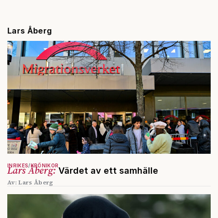
Lars Åberg
INRIKES
KRÖNIKOR
Lars Åberg:
Värdet av ett samhälle
Av: Lars Åberg