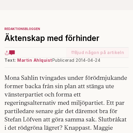
REDAKTIONSBLOGGEN
Äktenskap med förhinder
Bjud någon på artikeln
Text:
Martin Ahlquist
Publicerad 2014-04-24
Mona Sahlin tvingades under förödmjukande
former backa från sin plan att stänga ute
vänsterpartiet och forma ett
regeringsalternativ med miljöpartiet. Ett par
partiledare senare går det däremot bra för
Stefan Löfven att göra samma sak. Slutbråkat
i det rödgröna lägret? Knappast. Maggie