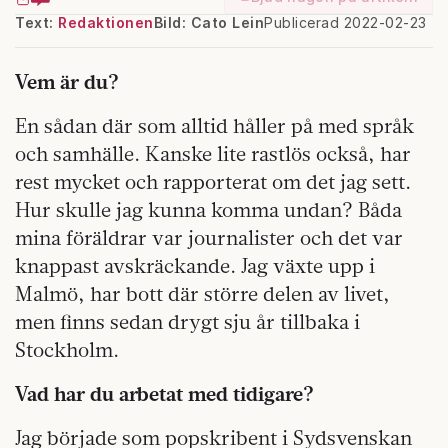
Text:
Redaktionen
Bild: Cato Lein
Publicerad 2022-02-23
Vem är du?
En sådan där som alltid håller på med språk
och samhälle. Kanske lite rastlös också, har
rest mycket och rapporterat om det jag sett.
Hur skulle jag kunna komma undan? Båda
mina föräldrar var journalister och det var
knappast avskräckande. Jag växte upp i
Malmö, har bott där större delen av livet,
men finns sedan drygt sju år tillbaka i
Stockholm.
Vad har du arbetat med tidigare?
Jag började som popskribent i Sydsvenskan