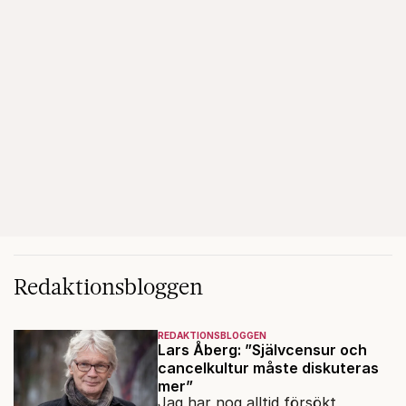
Redaktionsbloggen
REDAKTIONSBLOGGEN
Lars Åberg: ”Självcensur och
cancelkultur måste diskuteras
mer”
Jag har nog alltid försökt