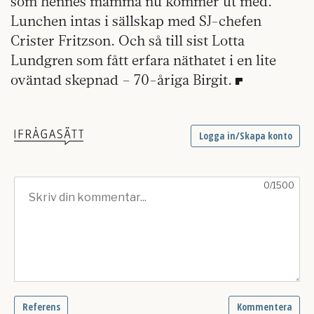
som hennes mamma nu kommer ut med.
Lunchen intas i sällskap med SJ-chefen
Crister Fritzson. Och så till sist Lotta
Lundgren som fått erfara näthatet i en lite
oväntad skepnad – 70-åriga Birgit.