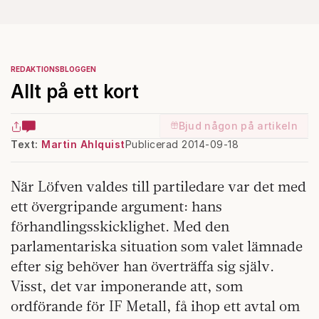
REDAKTIONSBLOGGEN
Allt på ett kort
Bjud någon på artikeln
Text:
Martin Ahlquist
Publicerad 2014-09-18
När Löfven valdes till partiledare var det med
ett övergripande argument: hans
förhandlingsskicklighet. Med den
parlamentariska situation som valet lämnade
efter sig behöver han överträffa sig själv.
Visst, det var imponerande att, som
ordförande för IF Metall, få ihop ett avtal om