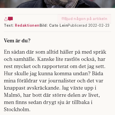
Bjud någon på artikeln
Text:
Redaktionen
Bild: Cato Lein
Publicerad 2022-02-23
Vem är du?
En sådan där som alltid håller på med språk
och samhälle. Kanske lite rastlös också, har
rest mycket och rapporterat om det jag sett.
Hur skulle jag kunna komma undan? Båda
mina föräldrar var journalister och det var
knappast avskräckande. Jag växte upp i
Malmö, har bott där större delen av livet,
men finns sedan drygt sju år tillbaka i
Stockholm.