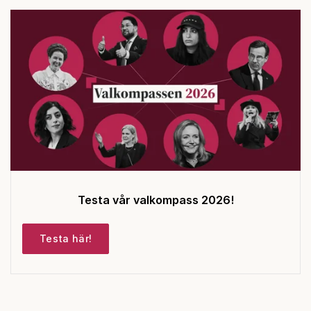
Testa vår valkompass 2026!
Testa här!