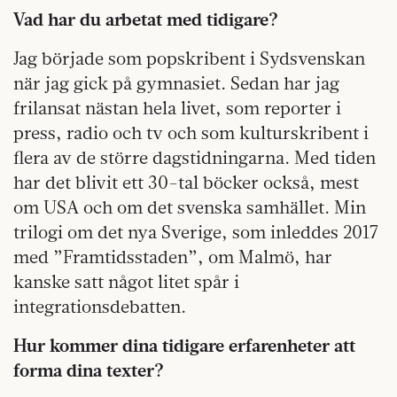
Vad har du arbetat med tidigare?
Jag började som popskribent i Sydsvenskan
när jag gick på gymnasiet. Sedan har jag
frilansat nästan hela livet, som reporter i
press, radio och tv och som kulturskribent i
flera av de större dagstidningarna. Med tiden
har det blivit ett 30-tal böcker också, mest
om USA och om det svenska samhället. Min
trilogi om det nya Sverige, som inleddes 2017
med ”Framtidsstaden”, om Malmö, har
kanske satt något litet spår i
integrationsdebatten.
Hur kommer dina tidigare erfarenheter att
forma dina texter?