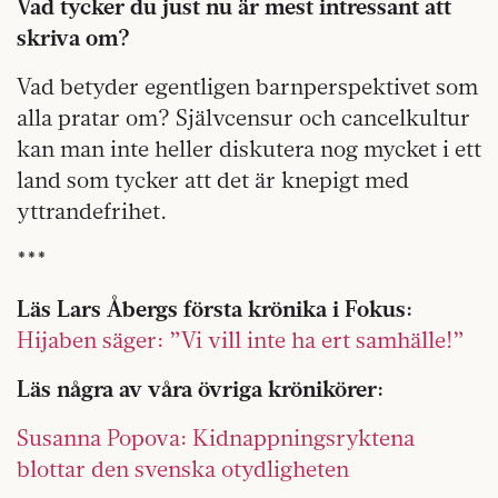
Vad tycker du just nu är mest intressant att
skriva om?
Vad betyder egentligen barnperspektivet som
alla pratar om? Självcensur och cancelkultur
kan man inte heller diskutera nog mycket i ett
land som tycker att det är knepigt med
yttrandefrihet.
***
Läs Lars Åbergs första krönika i Fokus:
Hijaben säger: ”Vi vill inte ha ert samhälle!”
Läs några av våra övriga krönikörer:
Susanna Popova: Kidnappningsryktena
blottar den svenska otydligheten