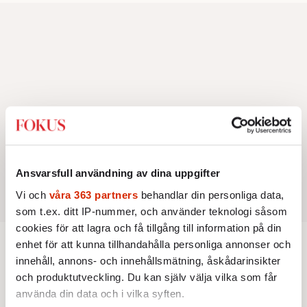
Ansvarsfull användning av dina uppgifter
Vi och
våra 363 partners
behandlar din personliga data,
som t.ex. ditt IP-nummer, och använder teknologi såsom
cookies för att lagra och få tillgång till information på din
enhet för att kunna tillhandahålla personliga annonser och
innehåll, annons- och innehållsmätning, åskådarinsikter
REDAKTIONSBLOGGEN
och produktutveckling. Du kan själv välja vilka som får
Lars Åberg: ”Självcensur och
använda din data och i vilka syften.
cancelkultur måste diskuteras