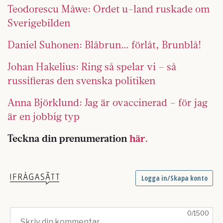
Teodorescu Måwe: Ordet u-land ruskade om
Sverigebilden
Daniel Suhonen: Blåbrun… förlåt, Brunblå!
Johan Hakelius: Ring så spelar vi – så
russifieras den svenska politiken
Anna Björklund: Jag är ovaccinerad – för jag
är en jobbig typ
Teckna din prenumeration
här.