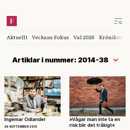
Aktuellt
Veckans Fokus
Val 2026
Krönikor
K
Artiklar i nummer: 2014-38
Ingemar Odlander
»Vågar man inte ta en
risk blir det tråkigt«
26 SEPTEMBER 2014