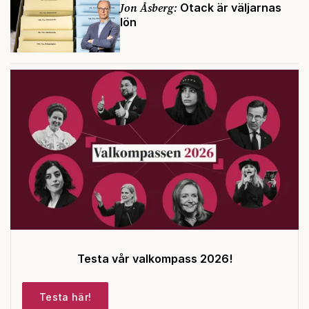
Jon Åsberg:
Otack är väljarnas
lön
Testa vår valkompass 2026!
Testa här!