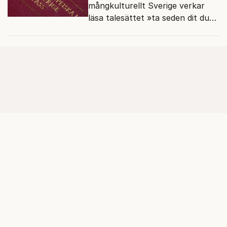
mångkulturellt Sverige verkar
läsa talesättet »ta seden dit du
kommer« bokstavligt.