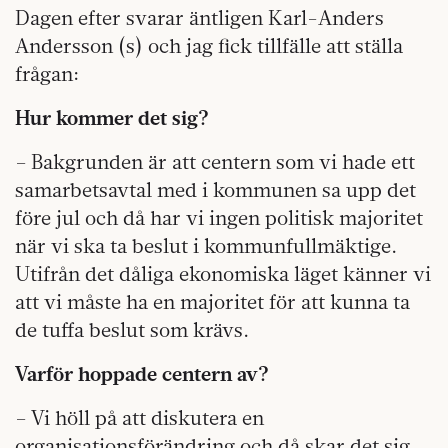
Dagen efter svarar äntligen Karl-Anders
Andersson (s) och jag fick tillfälle att ställa
frågan:
Hur kommer det sig?
– Bakgrunden är att centern som vi hade ett
samarbetsavtal med i kommunen sa upp det
före jul och då har vi ingen politisk majoritet
när vi ska ta beslut i kommunfullmäktige.
Ut­i­från det dåliga ekonomiska läget känner vi
att vi måste ha en majoritet för att kunna ta
de tuffa beslut som krävs.
Varför hoppade centern av?
– Vi höll på att diskutera en
organisationsförändring och då skar det sig.