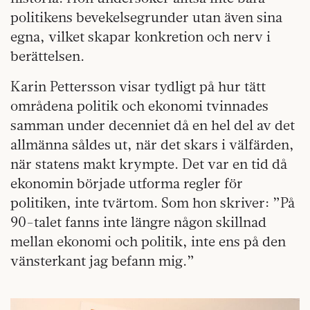
politikens bevekelsegrunder utan även sina
egna, vilket skapar konkretion och nerv i
berättelsen.
Karin Pettersson visar tydligt på hur tätt
områdena politik och ekonomi tvinnades
samman under decenniet då en hel del av det
allmänna såldes ut, när det skars i välfärden,
när statens makt krympte. Det var en tid då
ekonomin började utforma regler för
politiken, inte tvärtom. Som hon skriver: ”På
90-talet fanns inte längre någon skillnad
mellan ekonomi och politik, inte ens på den
vänsterkant jag befann mig.”