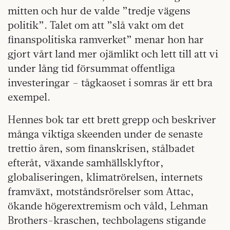
mitten och hur de valde ”tredje vägens
politik”. Talet om att ”slå vakt om det
finanspolitiska ramverket” menar hon har
gjort vårt land mer ojämlikt och lett till att vi
under lång tid försummat offentliga
investeringar – tågkaoset i somras är ett bra
exempel.
Hennes bok tar ett brett grepp och beskriver
många viktiga skeenden under de senaste
trettio åren, som finanskrisen, stålbadet
efteråt, växande samhällsklyftor,
globaliseringen, klimatrörelsen, internets
framväxt, motståndsrörelser som Attac,
ökande högerextremism och våld, Lehman
Brothers-kraschen, techbolagens stigande