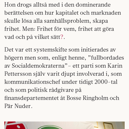
Hon drogs alltså med i den dominerande
berättelsen om hur kapitalet och marknaden
skulle lösa alla samhällsproblem, skapa
frihet. Men: Frihet för vem, frihet att göra
vad och på vilket sätt
?
.
Det var ett systemskifte som initierades av
högern men som, enligt henne, ”fullbordades
av Socialdemokraterna”– ett parti som Karin
Pettersson själv varit djupt involverad i, som
kommunikationschef under tidigt 2000-tal
och som politisk rådgivare på
finansdepartementet åt Bosse Ringholm och
Pär Nuder.