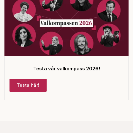
Testa vår valkompass 2026!
Testa här!