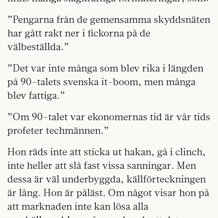
”Pengarna från de gemensamma skyddsnäten
har gått rakt ner i fickorna på de
välbeställda.”
”Det var inte många som blev rika i längden
på 90-talets svenska it-boom, men många
blev fattiga.”
”Om 90-talet var ekonomernas tid är vår tids
profeter tech­männen.”
Hon räds inte att sticka ut hakan, gå i clinch,
inte heller att slå fast vissa sanningar. Men
dessa är väl underbyggda, källförteckningen
är lång. Hon är påläst. Om något visar hon på
att marknaden inte kan lösa alla