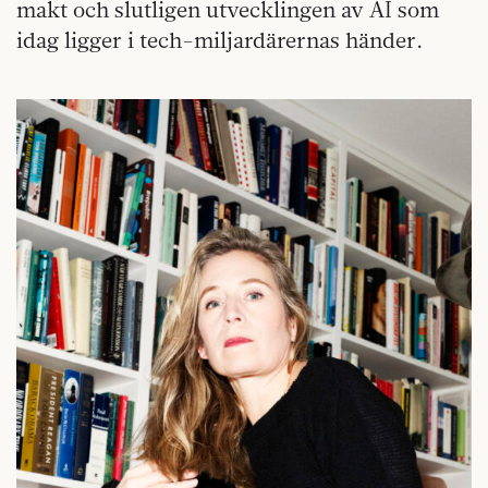
makt och slutligen utvecklingen av AI som
idag ligger i tech-miljardärernas händer.