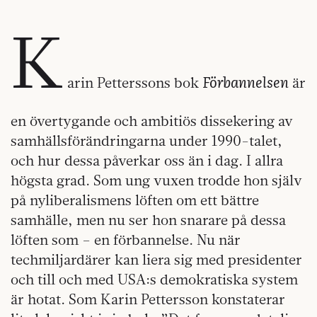
K
Förbannelsen
arin Petterssons bok
är
en övertygande och ambitiös dissekering av
samhällsförändringarna under 1990-talet,
och hur dessa påverkar oss än i dag. I allra
högsta grad. Som ung vuxen trodde hon själv
på nyliberalismens löften om ett bättre
samhälle, men nu ser hon snarare på dessa
löften som – en förbannelse. Nu när
techmiljardärer kan liera sig med presidenter
och till och med USA:s demokratiska system
är hotat. Som Karin Pettersson konstaterar