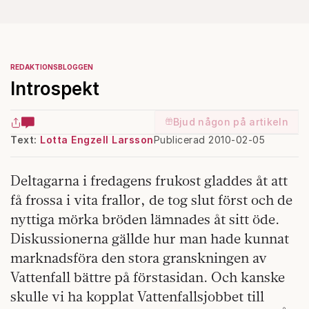
REDAKTIONSBLOGGEN
Introspekt
Bjud någon på artikeln
Text:
Lotta Engzell Larsson
Publicerad 2010-02-05
Deltagarna i fredagens frukost gladdes åt att
få frossa i vita frallor, de tog slut först och de
nyttiga mörka bröden lämnades åt sitt öde.
Diskussionerna gällde hur man hade kunnat
marknadsföra den stora granskningen av
Vattenfall bättre på förstasidan. Och kanske
skulle vi ha kopplat Vattenfallsjobbet till