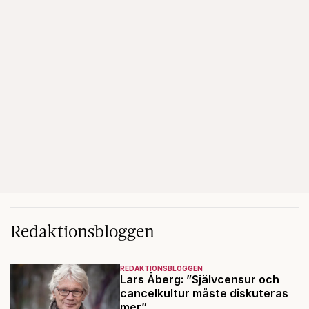
Redaktionsbloggen
REDAKTIONSBLOGGEN
Lars Åberg: ”Självcensur och
cancelkultur måste diskuteras
mer”