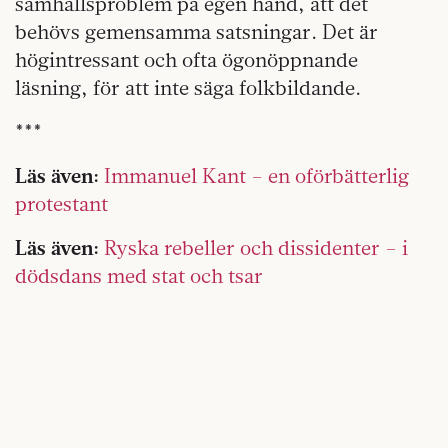
samhällsproblem på egen hand, att det
behövs gemensamma satsningar. Det är
högintressant och ofta ögonöppnande
läsning, för att inte säga folkbildande.
***
Läs även:
Immanuel Kant – en oförbätterlig
protestant
Läs även:
Ryska rebeller och dissidenter – i
dödsdans med stat och tsar