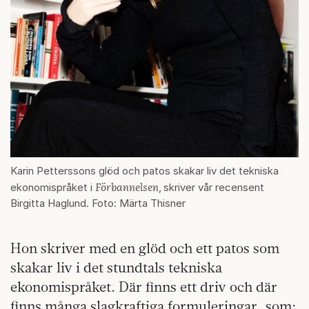
Karin Petterssons glöd och patos skakar liv det tekniska
Förbannelsen
ekonomispråket i
,
skriver vår recensent
Birgitta Haglund. Foto: Märta Thisner
Hon skriver med en glöd och ett patos som
skakar liv i det stundtals tekniska
ekonomispråket. Där finns ett driv och där
finns många slagkraftiga formuleringar, som: