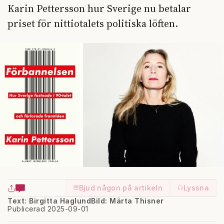
Karin Pettersson hur Sverige nu betalar
priset för nittiotalets politiska löften.
Bjud någon på artikeln
Lyssna
Text: Birgitta Haglund
Bild: Märta Thisner
Publicerad 2025-09-01