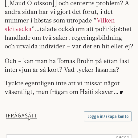
[[Maud Olofsson]] och centerns problem? Å
andra sidan har vi gjort det förut, i det
nummer i höstas som utropade ”
Vilken
skitvecka
”…talade också om att politikjobbet
handlade om två saker, regeringsbildning
och utvalda individer – var det en hit eller ej?
Och – kan man ha Tomas Brolin på ettan fast
intervjun är så kort? Vad tycker läsarna?
Tyckte egentligen inte att vi missat något
väsentligt, men frågan om Haiti skaver…