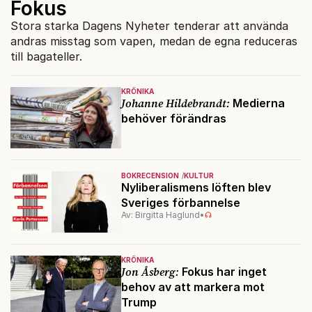
Fokus
Stora starka Dagens Nyheter tenderar att använda
andras misstag som vapen, medan de egna reduceras
till bagateller.
KRÖNIKA
Johanne Hildebrandt:
Medierna
behöver förändras
BOKRECENSION
KULTUR
Nyliberalismens löften blev
Sveriges förbannelse
Av: Birgitta Haglund
•
KRÖNIKA
Jon Åsberg:
Fokus har inget
behov av att markera mot
Trump