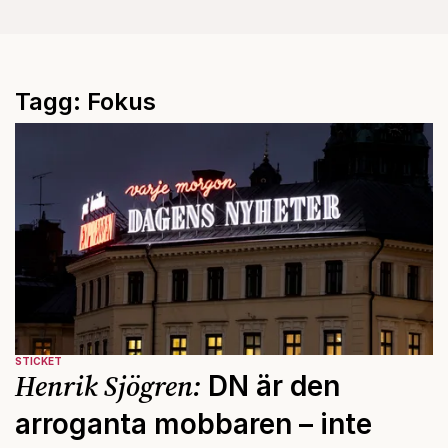
Tagg: Fokus
STICKET
Henrik Sjögren:
DN är den
arroganta mobbaren – inte