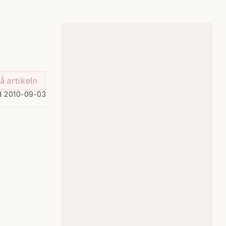
å artikeln
d 2010-09-03