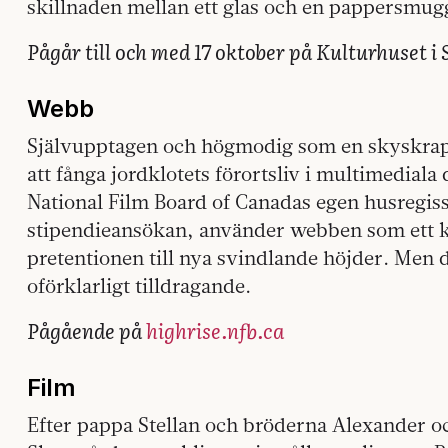
skillnaden mellan ett glas och en pappersmug
Pågår till och med 17 oktober på Kulturhuset i 
Webb
Självupptagen och högmodig som en skyskrapa 
att fånga jordklotets förortsliv i multimedial
National Film Board of Canadas egen husregis
stipendieansökan, använder webben som ett k
pretentionen till nya svindlande höjder. Men d
oförklarligt tilldragande.
Pågående på
highrise.nfb.ca
Film
Efter pappa Stellan och bröderna Alexander oc