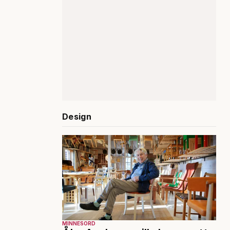
Design
MINNESORD