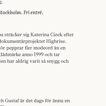
g.
Stockholm. Fri entré.
sträcker sig Katerina Cizek efter
a dokumentärprojektet Highrise.
sör pepprar fler modeord än en
lädmärke anno 1999 och tar
en har aldrig varit så snygg och
h Gustaf är det dags för ännu en