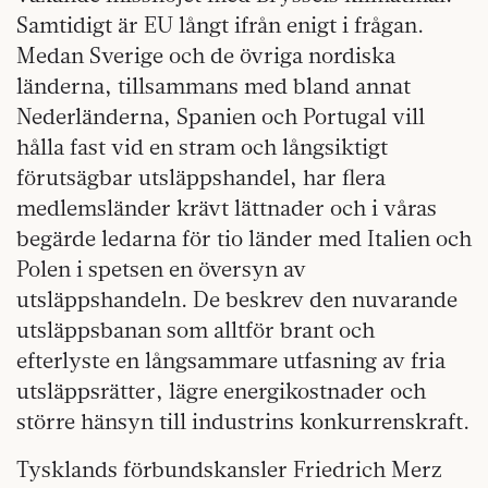
Samtidigt är EU långt ifrån enigt i frågan.
Medan Sverige och de övriga nordiska
länderna, tillsammans med bland annat
Nederländerna, Spanien och Portugal vill
hålla fast vid en stram och långsiktigt
förutsägbar utsläppshandel, har flera
medlemsländer krävt lättnader och i våras
begärde ledarna för tio länder med Italien och
Polen i spetsen en översyn av
utsläppshandeln. De beskrev den nuvarande
utsläppsbanan som alltför brant och
efterlyste en långsammare utfasning av fria
utsläppsrätter, lägre energikostnader och
större hänsyn till industrins konkurrenskraft.
Tysklands förbundskansler Friedrich Merz