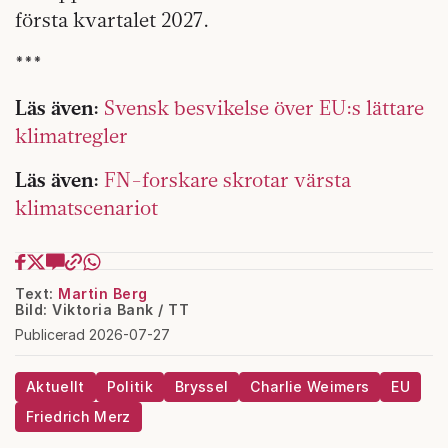
första kvartalet 2027.
***
Läs även:
Svensk besvikelse över EU:s lättare
klimatregler
Läs även:
FN-forskare skrotar värsta
klimatscenariot
Text:
Martin Berg
Bild: Viktoria Bank / TT
Publicerad 2026-07-27
Aktuellt
Politik
Bryssel
Charlie Weimers
EU
Friedrich Merz