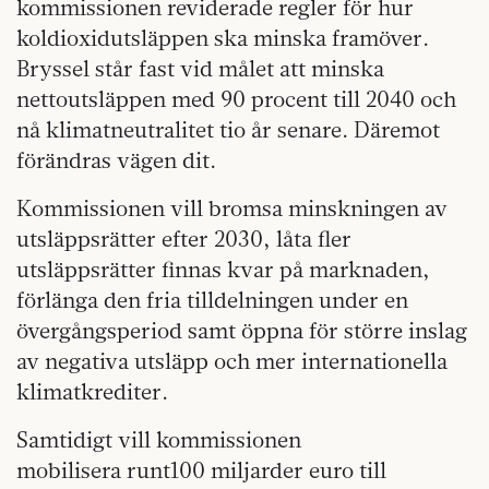
kommissionen reviderade regler för hur
koldioxidutsläppen ska minska framöver.
Bryssel står fast vid målet att minska
nettoutsläppen med 90 procent till 2040 och
nå klimatneutralitet tio år senare. Däremot
förändras vägen dit.
Kommissionen vill bromsa minskningen av
utsläppsrätter efter 2030, låta fler
utsläppsrätter finnas kvar på marknaden,
förlänga den fria tilldelningen under en
övergångsperiod samt öppna för större inslag
av negativa utsläpp och mer internationella
klimatkrediter.
Samtidigt vill kommissionen
mobilisera runt100 miljarder euro till