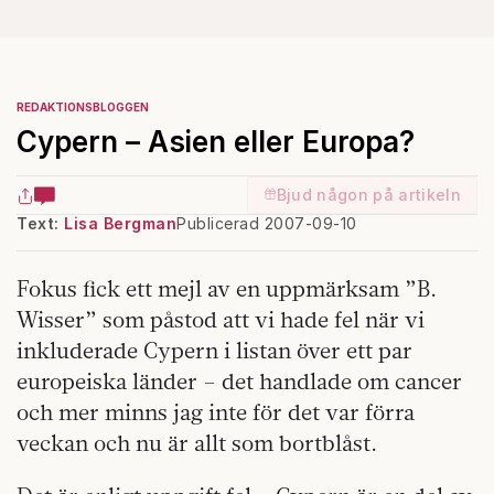
REDAKTIONSBLOGGEN
Cypern – Asien eller Europa?
Bjud någon på artikeln
Text:
Lisa Bergman
Publicerad 2007-09-10
Fokus fick ett mejl av en uppmärksam ”B.
Wisser” som påstod att vi hade fel när vi
inkluderade Cypern i listan över ett par
europeiska länder – det handlade om cancer
och mer minns jag inte för det var förra
veckan och nu är allt som bortblåst.