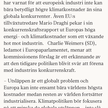
har varnat för att europeisk industri inte kan
bära betydligt högre klimatkostnader än sina
globala konkurrenter. Även EU:s
tillväxtutredare Mario Draghi pekar i sin
konkurrenskraftsrapport ut Europas höga
energi- och klimatkostnader som ett växande
hot mot industrin. Charlie Weimers (SD),
ledamot i Europaparlamentet, menar att
kommissionens förslag är ett erkännande av
att den tidigare politiken blivit svår att förena
med industrins konkurrenskraft.
– Utsläppen är ett globalt problem och
Europa kan inte ensamt bära världens högsta
kostnader medan resten av världen fortsätter
industrialisera. Klimatpolitiken bör fokusera
på att minska de globala utsläppen – inte slå