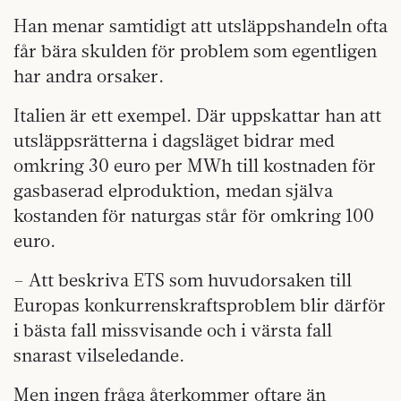
Han menar samtidigt att utsläppshandeln ofta
får bära skulden för problem som egentligen
har andra orsaker.
Italien är ett exempel. Där uppskattar han att
utsläppsrätterna i dagsläget bidrar med
omkring 30 euro per MWh till kostnaden för
gasbaserad elproduktion, medan själva
kostanden för naturgas står för omkring 100
euro.
– Att beskriva ETS som huvudorsaken till
Europas konkurrenskraftsproblem blir därför
i bästa fall missvisande och i värsta fall
snarast vilseledande.
Men ingen fråga återkommer oftare än