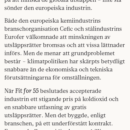
sönder den europeiska industrin.
Både den europeiska kemiindustrins
branschorganisation Cefic och stålindustrins
Eurofer välkomnade att minskningen av
utsläppsrätter bromsas och att vissa lättnader
införs. Men de menar att grundproblemet
består – klimatpolitiken har skärpts betydligt
snabbare än de ekonomiska och tekniska
förutsättningarna för omställningen.
Fit for 55
När
beslutades accepterade
industrin ett stigande pris på koldioxid och
en snabbare utfasning av gratis
utsläppsrätter. Men det byggde, enligt
branschen, på ett underförstått kontrakt.