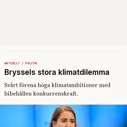
AKTUELLT
POLITIK
Bryssels stora klimatdilemma
Svårt förena höga klimatambitioner med
bibehållen konkurrenskraft.