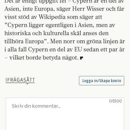
Det är enligt uppgift fel – Cypern är en del av
Asien, inte Europa, säger Herr Wisser och får
visst stöd av Wikipedia som säger att
”Cypern ligger egentligen i Asien, men av
historiska och kulturella skäl anses den
tillhöra Europa”. Men norr om gröna linjen är
i alla fall Cypern en del av EU sedan ett par år
– vilket borde betyda något.