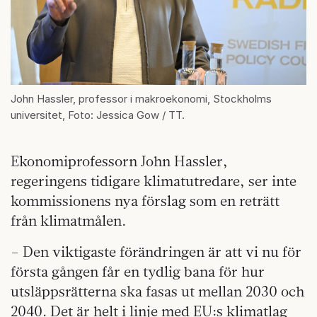
John Hassler, professor i makroekonomi, Stockholms
universitet, Foto: Jessica Gow / TT.
Ekonomiprofessorn John Hassler,
regeringens tidigare klimatutredare, ser inte
kommissionens nya förslag som en reträtt
från klimatmålen.
– Den viktigaste förändringen är att vi nu för
första gången får en tydlig bana för hur
utsläppsrätterna ska fasas ut mellan 2030 och
2040. Det är helt i linje med EU:s klimatlag