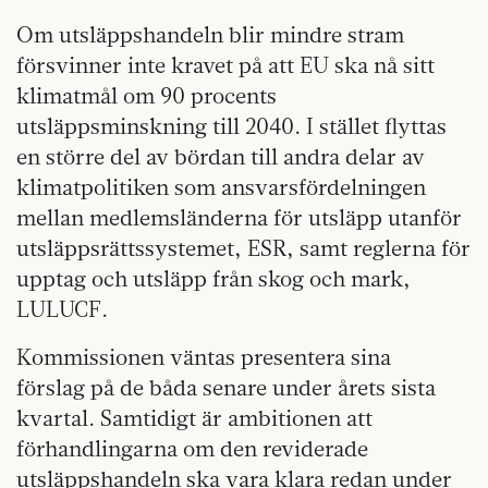
Om utsläppshandeln blir mindre stram
försvinner inte kravet på att EU ska nå sitt
klimatmål om 90 procents
utsläppsminskning till 2040. I stället flyttas
en större del av bördan till andra delar av
klimatpolitiken som ansvarsfördelningen
mellan medlemsländerna för utsläpp utanför
utsläppsrättssystemet, ESR, samt reglerna för
upptag och utsläpp från skog och mark,
LULUCF.
Kommissionen väntas presentera sina
förslag på de båda senare under årets sista
kvartal. Samtidigt är ambitionen att
förhandlingarna om den reviderade
utsläppshandeln ska vara klara redan under