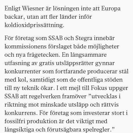
Enligt Wiesner är lösningen inte att Europa
backar, utan att fler länder inför
koldioxidprissättning.
För företag som SSAB och Stegra innebär
kommissionens förslaget både möjligheter
och nya frågetecken. En långsammare
utfasning av gratis utsläppsrätter gynnar
konkurrenter som fortfarande producerar stål
med kol, samtidigt som de offentliga stöden
till ny teknik ökar. I ett mejl till Fokus uppger
SSAB att regelverken framöver ”utvecklas i
riktning mot minskade utsläpp och rättvis
konkurrens. För företag som investerar stort i
fossilfri produktion är det viktigt med
långsiktiga och förutsägbara spelregler.”