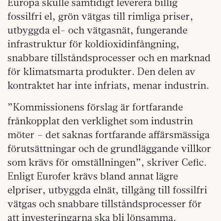
Europa skulle samtidigt leverera billig
fossilfri el, grön vätgas till rimliga priser,
utbyggda el- och vätgasnät, fungerande
infrastruktur för koldioxidinfångning,
snabbare tillståndsprocesser och en marknad
för klimatsmarta produkter. Den delen av
kontraktet har inte infriats, menar industrin.
”Kommissionens förslag är fortfarande
frånkopplat den verklighet som industrin
möter – det saknas fortfarande affärsmässiga
förutsättningar och de grundläggande villkor
som krävs för omställningen”, skriver Cefic.
Enligt Eurofer krävs bland annat lägre
elpriser, utbyggda elnät, tillgång till fossilfri
vätgas och snabbare tillståndsprocesser för
att investeringarna ska bli lönsamma.