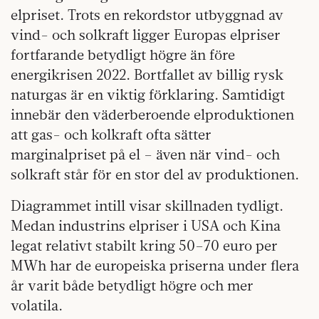
elpriset. Trots en rekordstor utbyggnad av
vind- och solkraft ligger Europas elpriser
fortfarande betydligt högre än före
energikrisen 2022. Bortfallet av billig rysk
naturgas är en viktig förklaring. Samtidigt
innebär den väderberoende elproduktionen
att gas- och kolkraft ofta sätter
marginalpriset på el – även när vind- och
solkraft står för en stor del av produktionen.
Diagrammet intill visar skillnaden tydligt.
Medan industrins elpriser i USA och Kina
legat relativt stabilt kring 50–70 euro per
MWh har de europeiska priserna under flera
år varit både betydligt högre och mer
volatila.