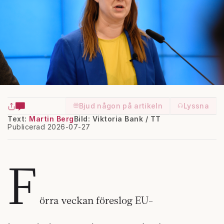
Bjud någon på artikeln
Lyssna
Text:
Martin Berg
Bild: Viktoria Bank / TT
Publicerad 2026-07-27
F
örra veckan föreslog EU-