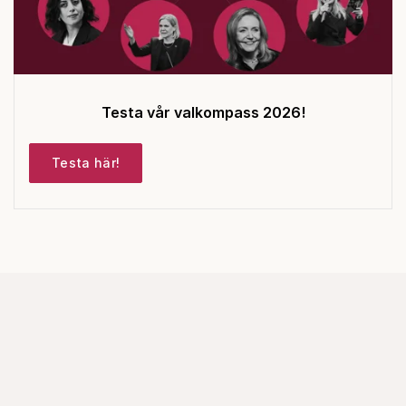
Testa vår valkompass 2026!
Testa här!