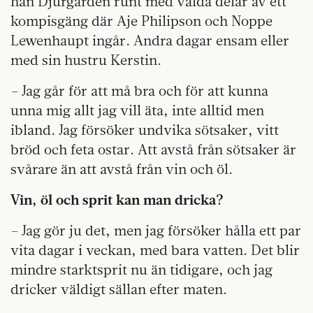
han Djurgården runt med valda delar av ett
kompisgäng där Aje Philipson och Noppe
Lewenhaupt ingår. Andra dagar ensam eller
med sin hustru Kerstin.
– Jag går för att må bra och för att kunna
unna mig allt jag vill äta, inte alltid men
ibland. Jag försöker undvika sötsaker, vitt
bröd och feta ostar. Att avstå från sötsaker är
svårare än att avstå från vin och öl.
Vin, öl och sprit kan man dricka?
– Jag gör ju det, men jag försöker hålla ett par
vita dagar i veckan, med bara vatten. Det blir
mindre starktsprit nu än tidigare, och jag
dricker väldigt sällan efter maten.