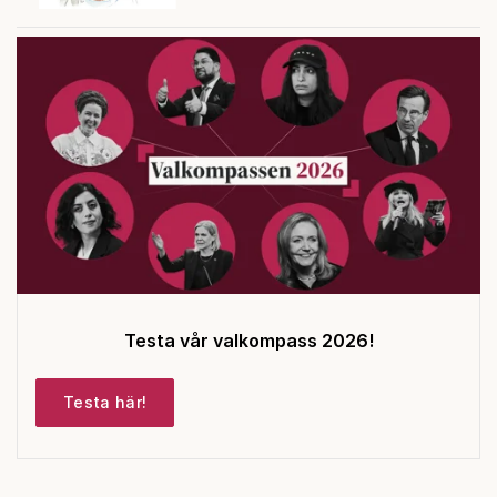
Testa vår valkompass 2026!
Testa här!