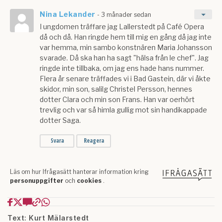
Text: Kurt Mälarstedt