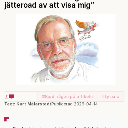
jätteroad av att visa mig”
Bjud någon på artikeln
Lyssna
Text: Kurt Mälarstedt
Publicerad 2026-04-14