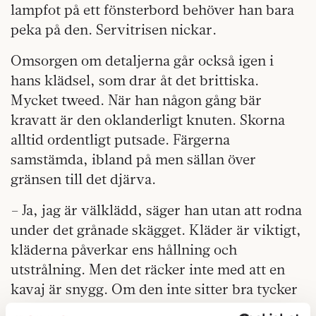
lampfot på ett fönsterbord behöver han bara
peka på den. Servitrisen nickar.
Omsorgen om detaljerna går också igen i
hans klädsel, som drar åt det brittiska.
Mycket tweed. När han någon gång bär
kravatt är den oklanderligt knuten. Skorna
alltid ordentligt putsade. Färgerna
samstämda, ibland på men sällan över
gränsen till det djärva.
– Ja, jag är välklädd, säger han utan att rodna
under det grånade skägget. Kläder är viktigt,
kläderna påverkar ens hållning och
utstrålning. Men det räcker inte med att en
kavaj är snygg. Om den inte sitter bra tycker
man inte om den, och det påverkar ens