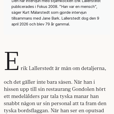
Den här intervjun med stjärnkocken Erik Lallerstedt
publicerades i Fokus 2008. ”Han var en mensch”,
säger Kurt Mälarstedt som gjorde intervjun
tillsammans med Jane Bark. Lallerstedt dog den 9
april 2026 och blev 79 år gammal.
E
rik Lallerstedt är mån om detaljerna,
och det gäller inte bara såsen. När han i
hissen upp till sin restaurang Gondolen hört
ett medelålders par tala tyska manar han
snabbt någon ur sin personal att ta fram den
tyska bordsflaggan. När han ser en oputsad