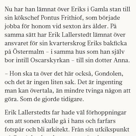
Nu har han lämnat över Eriks i Gamla stan till
sin kökschef Pontus Frithiof, som började
jobba för honom vid sexton års ålder. På
samma sätt har Erik Lallerstedt lämnat över
ansvaret för sin kvarterskrog Eriks bakficka
på Östermalm – i samma hus som han själv
bor intill Oscarskyrkan – till sin dotter Anna.
– Hon ska ta över det här också, Gondolen,
och det är ingen liten sak. Det är ingenting
man kan övertala, än mindre tvinga någon att
göra. Som de gjorde tidigare.
Erik Lallerstedts far hade väl förhoppningar
om att sonen skulle gå i hans och farfars
fotspår och bli arkitekt. Från sin utkikspunkt