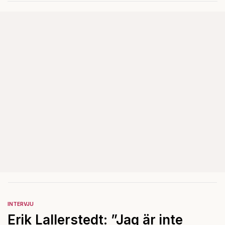
INTERVJU
Erik Lallerstedt: ”Jag är inte