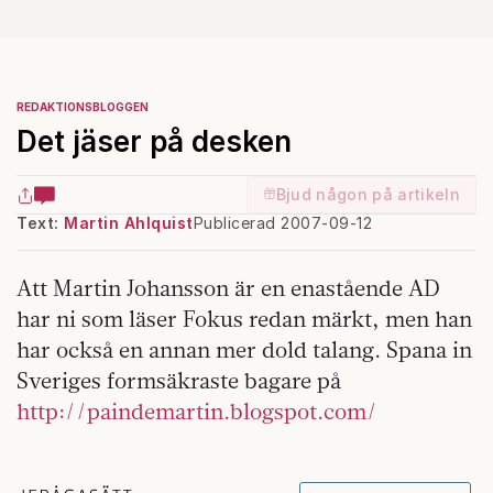
REDAKTIONSBLOGGEN
Det jäser på desken
Bjud någon på artikeln
Text:
Martin Ahlquist
Publicerad 2007-09-12
Att Martin Johansson är en enastående AD
har ni som läser Fokus redan märkt, men han
har också en annan mer dold talang. Spana in
Sveriges formsäkraste bagare på
http://paindemartin.blogspot.com/