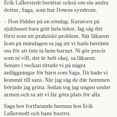
Erik Lallerstedt berättar också om sin andra
dotter, Saga, som har Downs syndrom.
– Hon föddes på en söndag. Kuratorn på
sjukhuset bara grät hela tiden. Jag såg det
först som ett praktiskt problem. När läkaren
kom på måndagen sa jag att vi hade bestämt
oss för att inte ta hem barnet. Ni gör precis
som ni vill, det är helt okej, sa läkaren.
Senare i veckan tittade vi på några
anläggningar för barn som Saga. Då hade vi
kommit till sans. När jag såg de där hemmen
började jag grina. Sedan tog jag ungen under
armen och sa att vi får göra plats för alla.
Saga bor fortfarande hemma hos Erik
Lallerstedt och hans hustru.