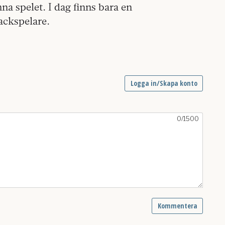
a spelet. I dag finns bara en
ackspelare.