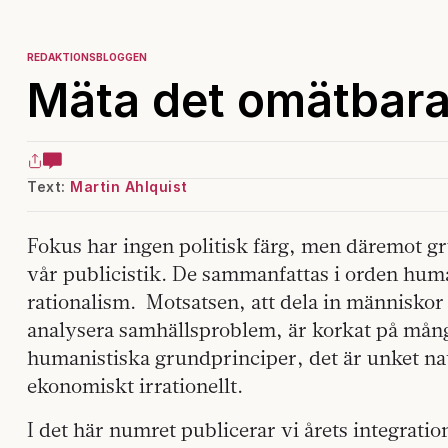
REDAKTIONSBLOGGEN
Mäta det omätbar
Text:
Martin Ahlquist
Fokus har ingen politisk färg, men däremot 
vår publicistik. De sammanfattas i orden hum
rationalism. Motsatsen, att dela in människor 
analysera samhällsproblem, är korkat på mång
humanistiska grundprinciper, det är unket nat
ekonomiskt irrationellt.
I det här numret publicerar vi årets integration