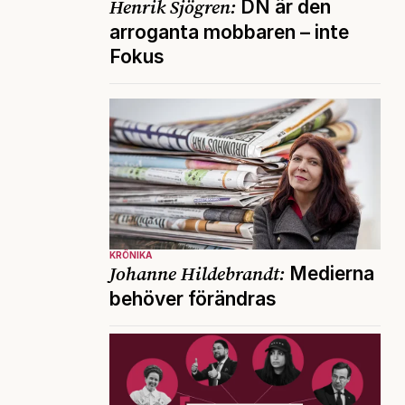
Henrik Sjögren:
DN är den
arroganta mobbaren – inte
Fokus
KRÖNIKA
Johanne Hildebrandt:
Medierna
behöver förändras