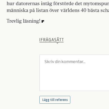
hur datorernas intåg förstörde det mytomspunn
människa på listan över världens 40 bästa sch
Trevlig läsning!