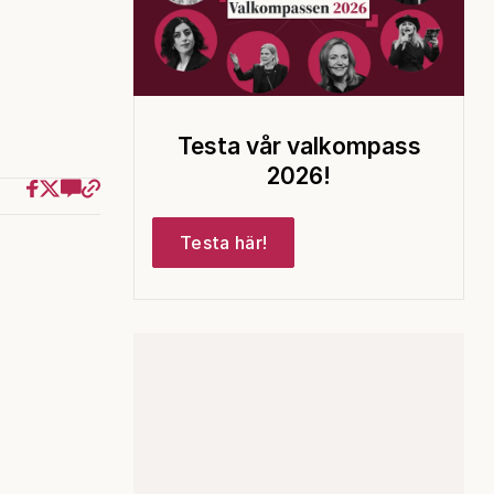
Testa vår valkompass
2026!
Testa här!