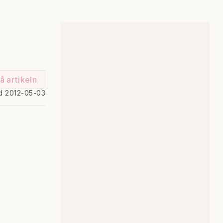
å artikeln
d 2012-05-03