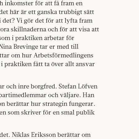
ch inkomster för att få fram en
et här är ett ganska trubbigt sätt
 det? Vi gör det för att lyfta fram
ora skillnaderna och för att visa att
 som i praktiken arbetar för
ina Brevinge tar er med till
tar om hur Arbetsförmedlingens
praktiken fått ta över allt ansvar
ar och inre borgfred. Stefan Löfven
partimedlemmar och väljare. Han
on berättar hur strategin fungerar.
ten som skriver för en smal publik
 det. Niklas Eriksson berättar om