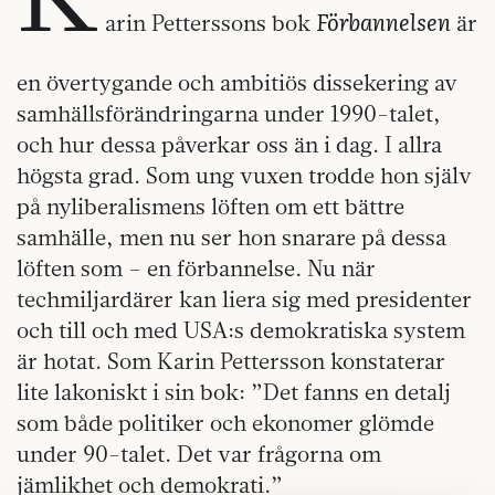
Förbannelsen
arin Petterssons bok
är
en övertygande och ambitiös dissekering av
samhällsförändringarna under 1990-talet,
och hur dessa påverkar oss än i dag. I allra
högsta grad. Som ung vuxen trodde hon själv
på nyliberalismens löften om ett bättre
samhälle, men nu ser hon snarare på dessa
löften som – en förbannelse. Nu när
techmiljardärer kan liera sig med presidenter
och till och med USA:s demokratiska system
är hotat. Som Karin Pettersson konstaterar
lite lakoniskt i sin bok: ”Det fanns en detalj
som både politiker och ekonomer glömde
under 90-talet. Det var frågorna om
jämlikhet och demokrati.”