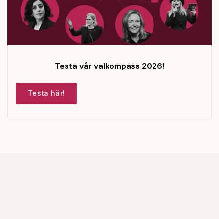
Testa vår valkompass 2026!
Testa här!