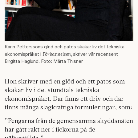
Karin Petterssons glöd och patos skakar liv det tekniska
Förbannelsen
ekonomispråket i
,
skriver vår recensent
Birgitta Haglund. Foto: Märta Thisner
Hon skriver med en glöd och ett patos som
skakar liv i det stundtals tekniska
ekonomispråket. Där finns ett driv och där
finns många slagkraftiga formuleringar, som:
”Pengarna från de gemensamma skyddsnäten
har gått rakt ner i fickorna på de
välbeställda.”