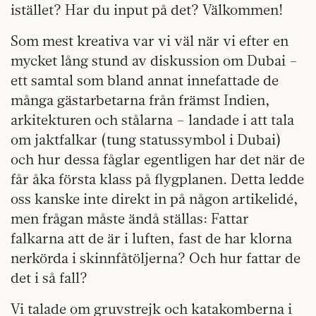
istället? Har du input på det? Välkommen!
Som mest kreativa var vi väl när vi efter en
mycket lång stund av diskussion om Dubai –
ett samtal som bland annat innefattade de
många gästarbetarna från främst Indien,
arkitekturen och stålarna – landade i att tala
om jaktfalkar (tung statussymbol i Dubai)
och hur dessa fåglar egentligen har det när de
får åka första klass på flygplanen. Detta ledde
oss kanske inte direkt in på någon artikelidé,
men frågan måste ändå ställas: Fattar
falkarna att de är i luften, fast de har klorna
nerkörda i skinnfåtöljerna? Och hur fattar de
det i så fall?
Vi talade om gruvstrejk och katakomberna i