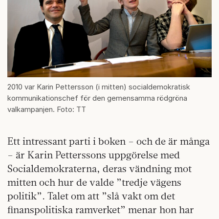
2010 var Karin Pettersson (i mitten) socialdemokratisk
kommunikationschef för den gemensamma rödgröna
valkampanjen. Foto: TT
Ett intressant parti i boken – och de är många
– är Karin Petterssons uppgörelse med
Socialdemokraterna, deras vändning mot
mitten och hur de valde ”tredje vägens
politik”. Talet om att ”slå vakt om det
finanspolitiska ramverket” menar hon har