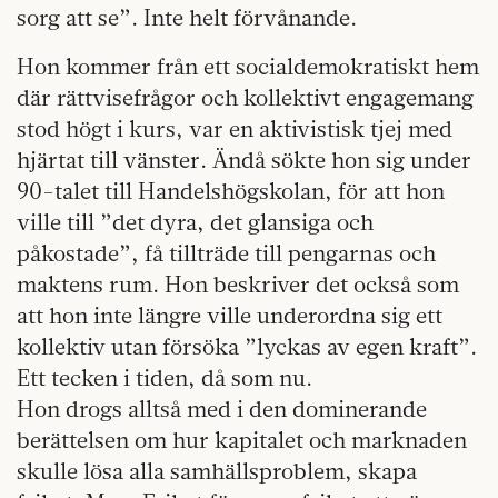
sorg att se”. Inte helt förvånande.
Hon kommer från ett socialdemokratiskt hem
där rättvisefrågor och kollektivt engagemang
stod högt i kurs, var en aktivistisk tjej med
hjärtat till vänster. Ändå sökte hon sig under
90-talet till Handelshögskolan, för att hon
ville till ”det dyra, det glansiga och
påkostade”, få tillträde till pengarnas och
maktens rum. Hon beskriver det också som
att hon inte längre ville underordna sig ett
kollektiv utan försöka ”lyckas av egen kraft”.
Ett tecken i tiden, då som nu.
Hon drogs alltså med i den dominerande
berättelsen om hur kapitalet och marknaden
skulle lösa alla samhällsproblem, skapa