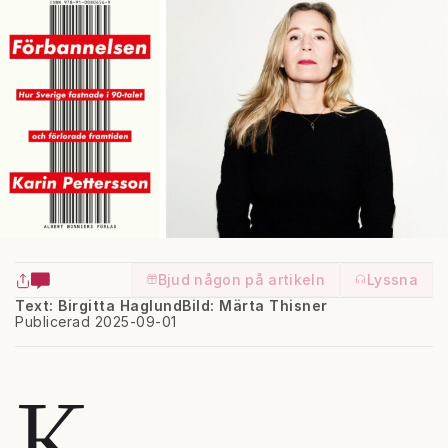
Bjud någon på artikeln
Lyssna
Text: Birgitta Haglund
Bild: Märta Thisner
Publicerad 2025-09-01
K