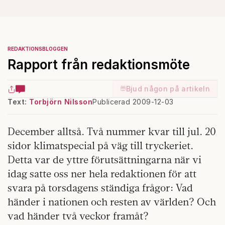
REDAKTIONSBLOGGEN
Rapport från redaktionsmöte
Bjud någon på artikeln
Text:
Torbjörn Nilsson
Publicerad 2009-12-03
December alltså. Två nummer kvar till jul. 20
sidor klimatspecial på väg till tryckeriet.
Detta var de yttre förutsättningarna när vi
idag satte oss ner hela redaktionen för att
svara på torsdagens ständiga frågor: Vad
händer i nationen och resten av världen? Och
vad händer två veckor framåt?