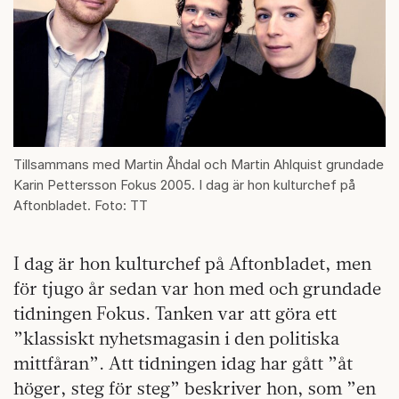
Tillsammans med Martin Åhdal och Martin Ahlquist grundade
Karin Pettersson Fokus 2005. I dag är hon kulturchef på
Aftonbladet. Foto: TT
I dag är hon kulturchef på Aftonbladet, men
för tjugo år sedan var hon med och grundade
tidningen Fokus. Tanken var att göra ett
”klassiskt nyhetsmagasin i den politiska
mittfåran”. Att tidningen idag har gått ”åt
höger, steg för steg” beskriver hon, som ”en