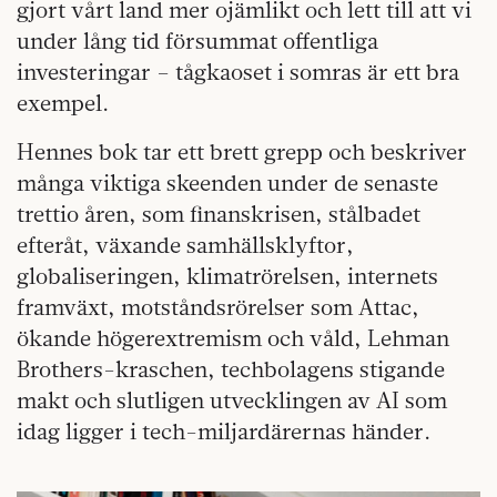
gjort vårt land mer ojämlikt och lett till att vi
under lång tid försummat offentliga
investeringar – tågkaoset i somras är ett bra
exempel.
Hennes bok tar ett brett grepp och beskriver
många viktiga skeenden under de senaste
trettio åren, som finanskrisen, stålbadet
efteråt, växande samhällsklyftor,
globaliseringen, klimatrörelsen, internets
framväxt, motståndsrörelser som Attac,
ökande högerextremism och våld, Lehman
Brothers-kraschen, techbolagens stigande
makt och slutligen utvecklingen av AI som
idag ligger i tech-miljardärernas händer.