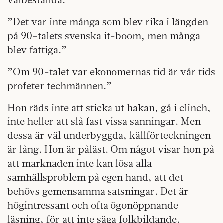
”Det var inte många som blev rika i längden
på 90-talets svenska it-boom, men många
blev fattiga.”
”Om 90-talet var ekonomernas tid är vår tids
profeter tech­männen.”
Hon räds inte att sticka ut hakan, gå i clinch,
inte heller att slå fast vissa sanningar. Men
dessa är väl underbyggda, källförteckningen
är lång. Hon är påläst. Om något visar hon på
att marknaden inte kan lösa alla
samhällsproblem på egen hand, att det
behövs gemensamma satsningar. Det är
högintressant och ofta ögonöppnande
läsning, för att inte säga folkbildande.