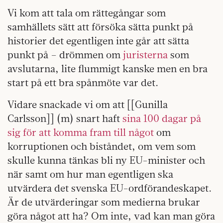
Vi kom att tala om rättegångar som
samhällets sätt att försöka sätta punkt på
historier det egentligen inte går att sätta
punkt på – drömmen om
juristerna
som
avslutarna, lite flummigt kanske men en bra
start på ett bra spånmöte var det.
Vidare snackade vi om att [[Gunilla
Carlsson]] (m) snart haft
sina 100 dagar på
sig för att komma fram till något
om
korruptionen och biståndet, om vem som
skulle kunna tänkas bli ny EU-minister och
när samt om hur man egentligen ska
utvärdera det svenska EU-ordförandeskapet.
Är de utvärderingar som medierna brukar
göra något att ha? Om inte, vad kan man göra