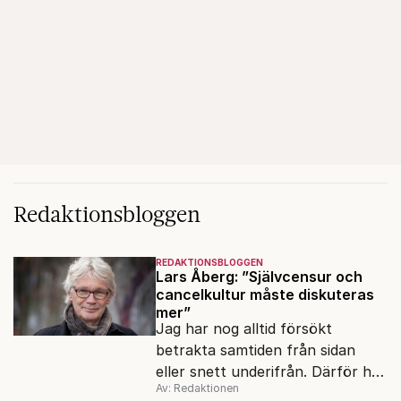
Redaktionsbloggen
REDAKTIONSBLOGGEN
Lars Åberg: ”Självcensur och
cancelkultur måste diskuteras
mer”
Jag har nog alltid försökt
betrakta samtiden från sidan
eller snett underifrån. Därför har
Av: Redaktionen
mina reportage ofta handlat om