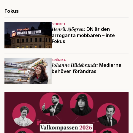
Fokus
STICKET
Henrik Sjögren:
DN är den
arroganta mobbaren – inte
Fokus
KRÖNIKA
Johanne Hildebrandt:
Medierna
behöver förändras