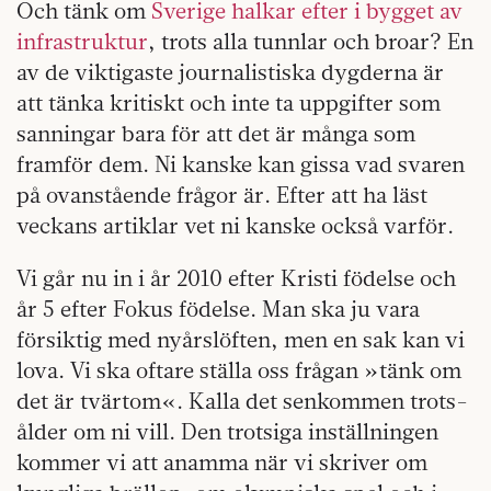
Och tänk om
Sverige halkar efter i bygget av
infrastruktur
, trots alla tunnlar och broar? En
av de viktigaste journalistiska dygderna är
att tänka kritiskt och inte ta uppgifter som
sanningar bara för att det är många som
framför dem. Ni kanske kan gissa vad svaren
på ovanstående frågor är. Efter att ha läst
veckans artiklar vet ni kanske också varför.
Vi går nu in i år 2010 efter Kristi födelse och
år 5 efter Fokus födelse. Man ska ju vara
försiktig med nyårslöften, men en sak kan vi
lova. Vi ska oftare ställa oss frågan »tänk om
det är tvärtom«. Kalla det senkommen trots­
ålder om ni vill. Den trotsiga inställningen
kommer vi att anamma när vi skriver om