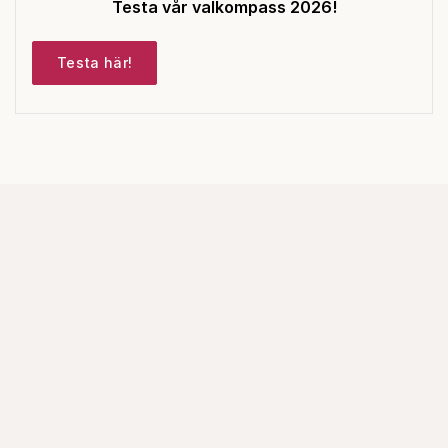
Testa vår valkompass 2026!
Testa här!