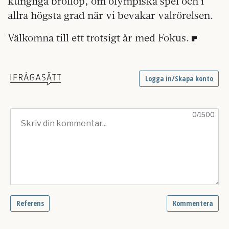
kungliga bröllop, om olympiska spel och i
allra högsta grad när vi bevakar valrörelsen.
Välkomna till ett trotsigt år med Fokus.