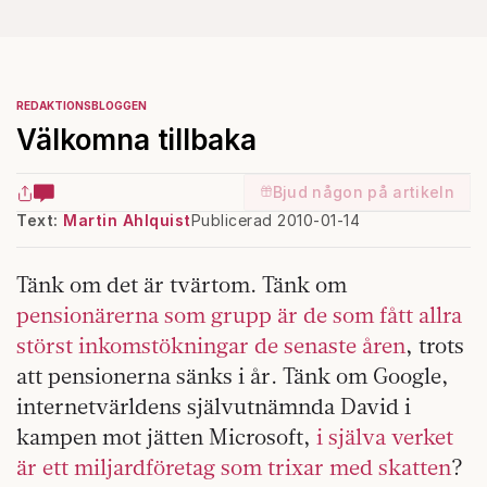
REDAKTIONSBLOGGEN
Välkomna tillbaka
Bjud någon på artikeln
Text:
Martin Ahlquist
Publicerad 2010-01-14
Tänk om det är tvärtom. Tänk om
pensionärerna som grupp är de som fått allra
störst inkomstökningar de senaste åren
, trots
att pensionerna sänks i år. Tänk om Google,
internetvärldens självutnämnda David i
kampen mot jätten Microsoft,
i själva verket
är ett miljardföretag som trixar med skatten
?