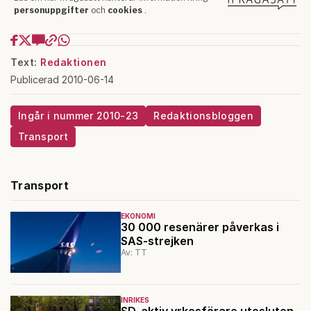
Text:
Redaktionen
Publicerad 2010-06-14
Ingår i nummer 2010-23
Redaktionsbloggen
Transport
Transport
EKONOMI
30 000 resenärer påverkas i
SAS-strejken
Av: TT
INRIKES