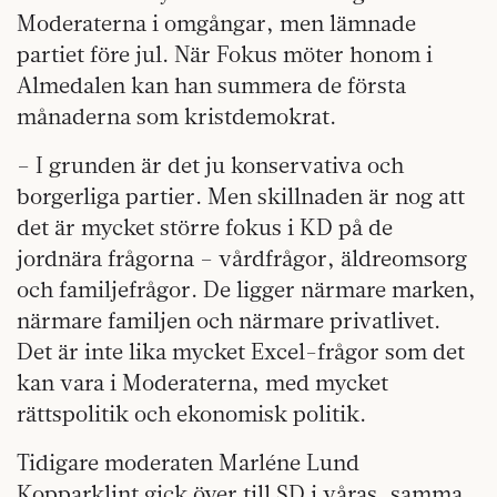
Moderaterna i omgångar, men lämnade
partiet före jul. När Fokus möter honom i
Almedalen kan han summera de första
månaderna som kristdemokrat.
– I grunden är det ju konservativa och
borgerliga partier. Men skillnaden är nog att
det är mycket större fokus i KD på de
jordnära frågorna – vårdfrågor, äldreomsorg
och familjefrågor. De ligger närmare marken,
närmare familjen och närmare privatlivet.
Det är inte lika mycket Excel-frågor som det
kan vara i Moderaterna, med mycket
rättspolitik och ekonomisk politik.
Tidigare moderaten Marléne Lund
Kopparklint gick över till SD i våras, samma