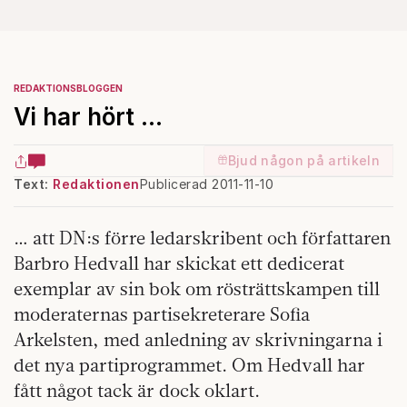
REDAKTIONSBLOGGEN
Vi har hört …
Bjud någon på artikeln
Text:
Redaktionen
Publicerad 2011-11-10
… att DN:s förre ledarskribent och författaren
Barbro Hedvall har skickat ett dedicerat
exemplar av sin bok om rösträttskampen till
moderaternas partisekreterare Sofia
Arkelsten, med anledning av skrivningarna i
det nya partiprogrammet. Om Hedvall har
fått något tack är dock oklart.