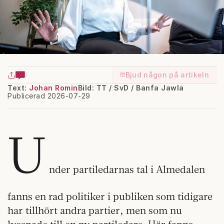
Bjud någon på artikeln
Text:
Johan Romin
Bild: TT / SvD / Banfa Jawla
Publicerad 2026-07-29
U
nder partiledarnas tal i Almedalen
fanns en rad politiker i publiken som tidigare
har tillhört andra partier, men som nu