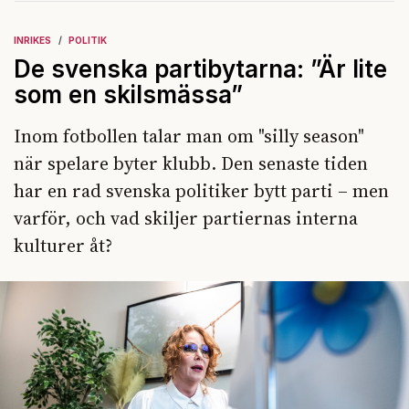
INRIKES
POLITIK
De svenska partibytarna: ”Är lite
som en skilsmässa”
Inom fotbollen talar man om "silly season"
när spelare byter klubb. Den senaste tiden
har en rad svenska politiker bytt parti – men
varför, och vad skiljer partiernas interna
kulturer åt?