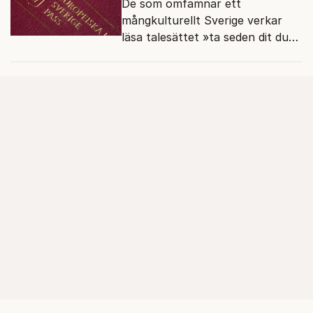
De som omfamnar ett
mångkulturellt Sverige verkar
läsa talesättet »ta seden dit du
kommer« bokstavligt.