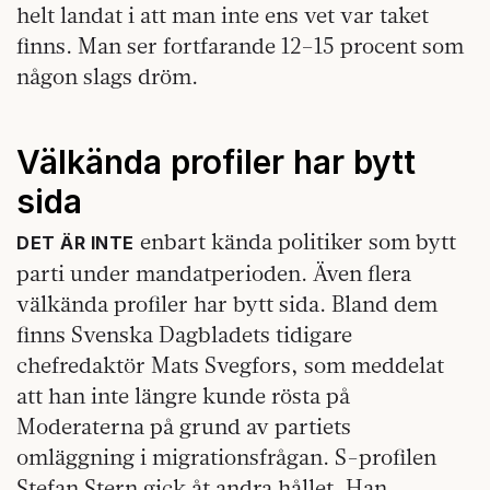
helt landat i att man inte ens vet var taket
finns. Man ser fortfarande 12–15 procent som
någon slags dröm.
Välkända profiler har bytt
sida
enbart kända politiker som bytt
DET ÄR INTE
parti under mandatperioden. Även flera
välkända profiler har bytt sida. Bland dem
finns Svenska Dagbladets tidigare
chefredaktör Mats Svegfors, som meddelat
att han inte längre kunde rösta på
Moderaterna på grund av partiets
omläggning i migrationsfrågan. S-profilen
Stefan Stern gick åt andra hållet. Han