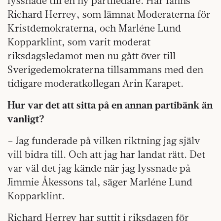
lyssnade till en ny partiledare. Här fanns
Richard Herrey, som lämnat Moderaterna för
Kristdemokraterna, och Marléne Lund
Kopparklint, som varit moderat
riksdagsledamot men nu gått över till
Sverigedemokraterna tillsammans med den
tidigare moderatkollegan Arin Karapet.
Hur var det att sitta på en annan partibänk än
vanligt?
– Jag funderade på vilken riktning jag själv
vill bidra till. Och att jag har landat rätt. Det
var väl det jag kände när jag lyssnade på
Jimmie Åkessons tal, säger Marléne Lund
Kopparklint.
Richard Herrey har suttit i riksdagen för