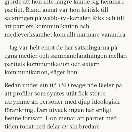
gjorde att hon inte längre kände sig hemma i
partiet. Bland annat var hon kritisk till
satsningen på webb-tv-kanalen Riks och till
att partiets kommunikation och
medieverksamhet kom allt närmare varandra.
– Jag var helt emot de här satsningarna på
egna medier och sammanblandningen mellan
partiets kommunikation och extern
kommunikation, säger hon.
Redan under sin tid i SD reagerade Bieler på
att profiler som syntes utåt fick större
utrymme än personer med djup ideologisk
förankring. Den utvecklingen har enligt
henne fortsatt. Hon menar att partiet med
tiden tonat ned delar av sin bredare