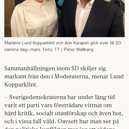
Marléne Lund Kopparklint och Arin Karapet gick över till SD
samma dag i mars. Foto: TT / Peter Wallberg
Sammanhållningen inom SD skiljer sig
markant från den i Moderaterna, menar Lund
Kopparklint.
– Sverigedemokraterna har under lång tid
varit ett parti vars företrädare vittnat om
hård kritik, socialt utanförskap och även hot,
och i vissa fall våld. Oavsett hur man ser på