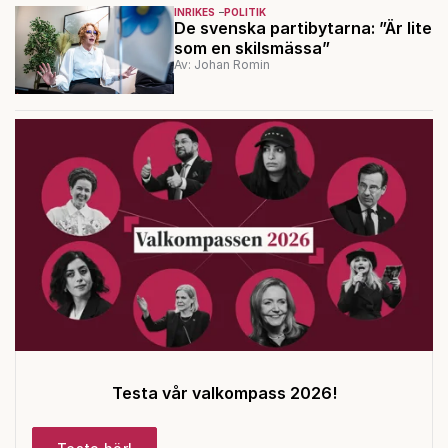
INRIKES
POLITIK
De svenska partibytarna: ”Är lite
som en skilsmässa”
Av: Johan Romin
Testa vår valkompass 2026!