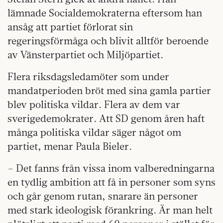
lämnade Socialdemokraterna eftersom han
ansåg att partiet förlorat sin
regeringsförmåga och blivit alltför beroende
av Vänsterpartiet och Miljöpartiet.
Flera riksdagsledamöter som under
mandatperioden bröt med sina gamla partier
blev politiska vildar. Flera av dem var
sverigedemokrater. Att SD genom åren haft
många politiska vildar säger något om
partiet, menar Paula Bieler.
– Det fanns från vissa inom valberedningarna
en tydlig ambition att få in personer som syns
och går genom rutan, snarare än personer
med stark ideologisk förankring. Är man helt