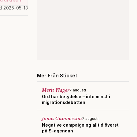
d 2025-05-13
Mer Från Sticket
Merit Wager
7 augusti
Ord har betydelse – inte minst i
migrationsdebatten
Jonas Gummesson
7 augusti
Negative campaigning alltid överst
på S-agendan