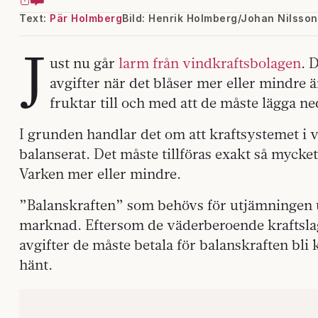
Text:
Pär Holmberg
Bild: Henrik Holmberg/Johan Nilsso
J
ust nu går
larm från vindkraftsbolagen
. 
avgifter när det blåser mer eller mindre 
fruktar till och med att de måste lägga ne
I grunden handlar det om att kraftsystemet i 
balanserat. Det måste tillföras exakt så myck
Varken mer eller mindre.
”Balanskraften” som behövs för utjämningen 
marknad. Eftersom de väderberoende kraftsla
avgifter de måste betala för balanskraften bli
hänt.