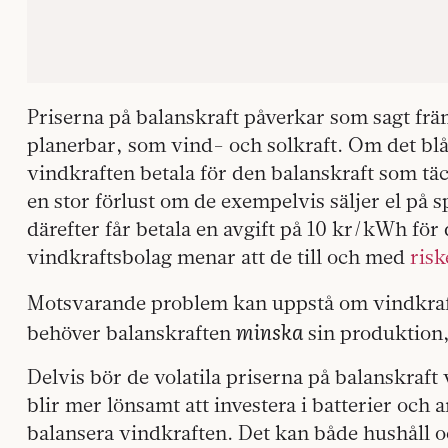
Priserna på balanskraft påverkar som sagt frä
planerbar, som vind- och solkraft. Om det blås
vindkraften betala för den balanskraft som täc
en stor förlust om de exempelvis säljer el p
därefter får betala en avgift på 10 kr/kWh för
vindkraftsbolag menar att de till och med
risk
Motsvarande problem kan uppstå om vindkra
minska
behöver balanskraften
sin produktion, 
Delvis bör de volatila priserna på balanskraft
blir mer lönsamt att investera i batterier och 
balansera vindkraften. Det kan både hushåll o