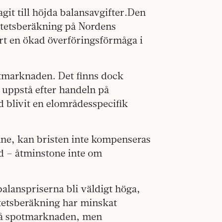
git till höjda balansavgifter.Den
itetsberäkning på Nordens
t en ökad överföringsförmåga i
tmarknaden. Det finns dock
 uppstå efter handeln på
 blivit en elområdesspecifik
kåne, kan bristen inte kompenseras
d – åtminstone inte om
balanspriserna bli väldigt höga,
tetsberäkning har minskat
på spotmarknaden, men