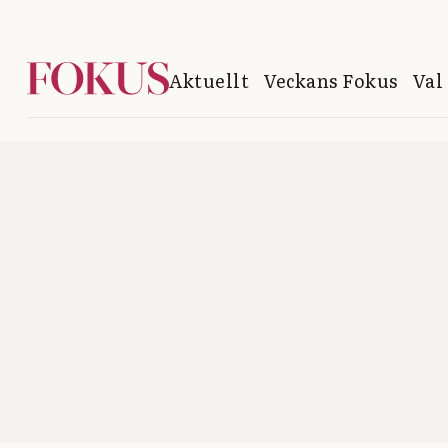
Aktuellt
Veckans Fokus
Val