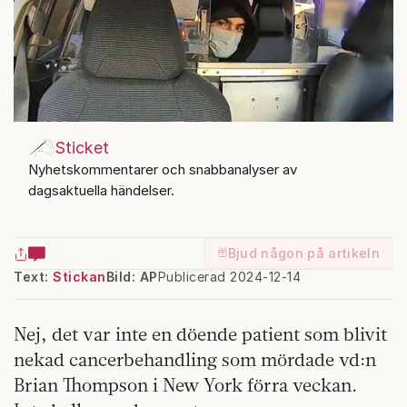
Sticket
Nyhetskommentarer och snabbanalyser av
dagsaktuella händelser.
Bjud någon på artikeln
Text:
Stickan
Bild: AP
Publicerad 2024-12-14
Nej, det var inte en döende patient som blivit
nekad cancerbehandling som mördade vd:n
Brian Thompson i New York förra veckan.