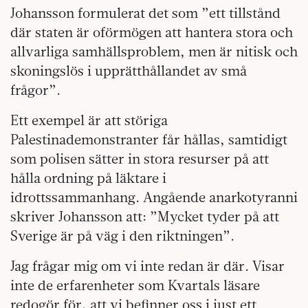
Johansson formulerat det som ”ett tillstånd
där staten är oförmögen att hantera stora och
allvarliga samhällsproblem, men är nitisk och
skoningslös i upprätthållandet av små
frågor”.
Ett exempel är att störiga
Palestinademonstranter får hållas, samtidigt
som polisen sätter in stora resurser på att
hålla ordning på läktare i
idrottssammanhang. Angående anarkotyranni
skriver Johansson att: ”Mycket tyder på att
Sverige är på väg i den riktningen”.
Jag frågar mig om vi inte redan är där. Visar
inte de erfarenheter som Kvartals läsare
redogör för, att vi befinner oss i just ett