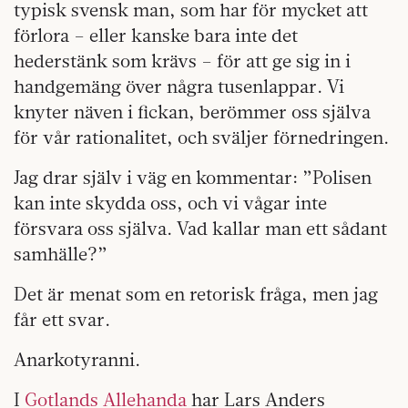
typisk svensk man, som har för mycket att
förlora – eller kanske bara inte det
hederstänk som krävs – för att ge sig in i
handgemäng över några tusenlappar. Vi
knyter näven i fickan, berömmer oss själva
för vår rationalitet, och sväljer förnedringen.
Jag drar själv i väg en kommentar: ”Polisen
kan inte skydda oss, och vi vågar inte
försvara oss själva. Vad kallar man ett sådant
samhälle?”
Det är menat som en retorisk fråga, men jag
får ett svar.
Anarkotyranni.
I
Gotlands Allehanda
har Lars Anders