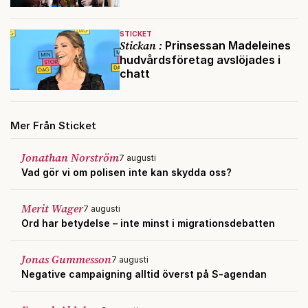
STICKET
Stickan :
Prinsessan Madeleines
hudvårdsföretag avslöjades i
chatt
Mer Från Sticket
Jonathan Norström
7 augusti
Vad gör vi om polisen inte kan skydda oss?
Merit Wager
7 augusti
Ord har betydelse – inte minst i migrationsdebatten
Jonas Gummesson
7 augusti
Negative campaigning alltid överst på S-agendan