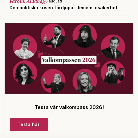
Farouk Aldabag
6 augusti
Den politiska krisen fördjupar Jemens osäkerhet
Testa vår valkompass 2026!
Testa här!