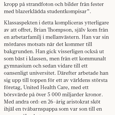
kropp på strandfoton och bilder från fester
med blazerklädda studentkompisar”.
Klassaspekten i detta kompliceras ytterligare
av att offret, Brian Thompson, själv kom från
en arbetarfamilj i mellanvästern. Han var sin
mördares motsats när det kommer till
bakgrunden. Han gick visserligen också ut
som bäst i klassen, men från ett kommunalt
gymnasium och sedan vidare till ett
oansenligt universitet. Därefter arbetade han
sig upp till toppen för ett av världens största
företag, United Health Care, med ett
börsvärde på över 5 000 miljarder kronor.
Med andra ord: en 26-årig aristokrat sköt
ihjäl en tvåbarnspappa som var son till en