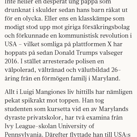
Inte heller en desperat ung pappa som
drunknat i skulder sedan hans barn råkat ut
för en olycka. Eller ens en klasskämpe som
modigt stod upp mot giriga försäkringsbolag
och förkunnade en kommunistisk revolution i
USA – vilket somliga på plattformen X har
hoppats på sedan Donald Trumps valseger
2016. I stället arresterade polisen en
välpolerad, vältränad och välutbildad 26-
åring från en förmögen familj i Maryland.
Allt i Luigi Mangiones liv hittills har nämligen
pekat spikrakt mot toppen. Han tog
studenten som kursetta vid en av Marylands
dyraste privatskolor, har två examina från
Ivy League-skolan University of
Pennsylvania. Därefter flyttade han till USA:s