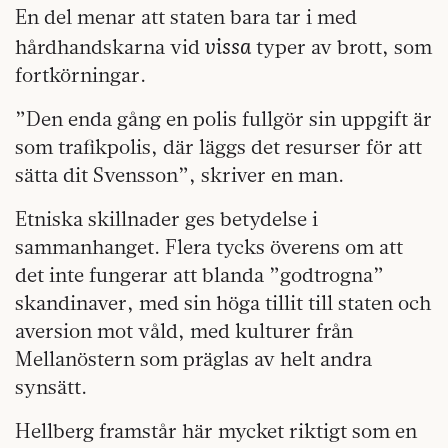
En del menar att staten bara tar i med
vissa
hårdhandskarna vid
typer av brott, som
fortkörningar.
”Den enda gång en polis fullgör sin uppgift är
som trafikpolis, där läggs det resurser för att
sätta dit Svensson”, skriver en man.
Etniska skillnader ges betydelse i
sammanhanget. Flera tycks överens om att
det inte fungerar att blanda ”godtrogna”
skandinaver, med sin höga tillit till staten och
aversion mot våld, med kulturer från
Mellanöstern som präglas av helt andra
synsätt.
Hellberg framstår här mycket riktigt som en