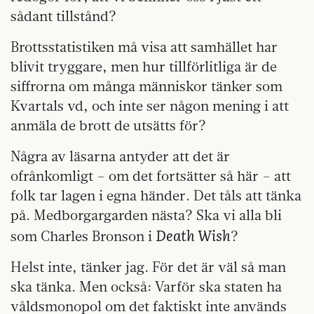
sådant tillstånd?
Brottsstatistiken må visa att samhället har
blivit tryggare, men hur tillförlitliga är de
siffrorna om många människor tänker som
Kvartals vd, och inte ser någon mening i att
anmäla de brott de utsätts för?
Några av läsarna antyder att det är
ofrånkomligt – om det fortsätter så här – att
folk tar lagen i egna händer. Det tåls att tänka
på. Medborgargarden nästa? Ska vi alla bli
Death Wish
som Charles Bronson i
?
Helst inte, tänker jag. För det är väl så man
ska tänka. Men också: Varför ska staten ha
våldsmonopol om det faktiskt inte används