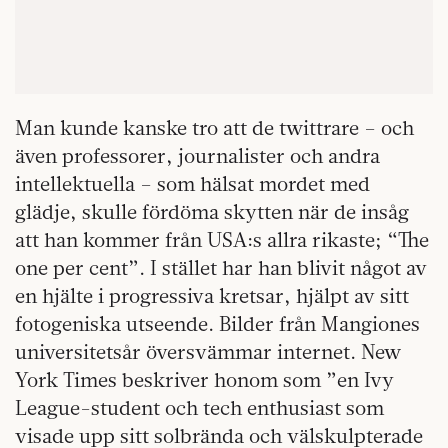
Man kunde kanske tro att de twittrare – och
även professorer, journalister och andra
intellektuella – som hälsat mordet med
glädje, skulle fördöma skytten när de insåg
att han kommer från USA:s allra rikaste; “The
one per cent”. I stället har han blivit något av
en hjälte i progressiva kretsar, hjälpt av sitt
fotogeniska utseende. Bilder från Mangiones
universitetsår översvämmar internet. New
York Times beskriver honom som ”en Ivy
League-student och tech enthusiast som
visade upp sitt solbrända och välskulpterade