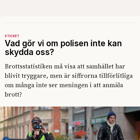
STICKET
Vad gör vi om polisen inte kan
skydda oss?
Brottsstatistiken må visa att samhället har
blivit tryggare, men är siffrorna tillförlitliga
om många inte ser meningen i att anmäla
brott?