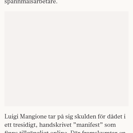
spannmålsarbetare.
Luigi Mangione tar på sig skulden för dådet i
ett tresidigt, handskrivet ”manifest” som
finns tillgängligt online. Där framskymtar en