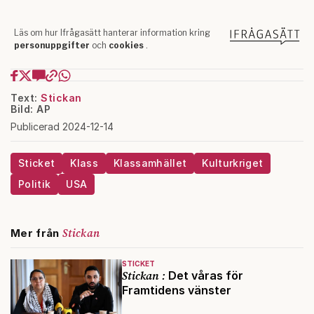
Text:
Stickan
Bild: AP
Publicerad 2024-12-14
Sticket
Klass
Klassamhället
Kulturkriget
Politik
USA
Stickan
Mer från
STICKET
Stickan :
Det våras för
Framtidens vänster