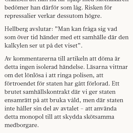
bedömer han därför som låg. Risken för
repressalier verkar dessutom högre.
Hellberg avslutar: ”Man kan fråga sig vad
som över tid händer med ett samhälle där den
kalkylen ser ut på det viset”.
Av kommentarerna till artikeln att döma är
detta ingen isolerad händelse. Läsarna vittnar
om det lönlösa i att ringa polisen, att
förtroendet för staten har gått förlorad. Ett
brutet samhällskontrakt där vi ger staten
ensamrätt på att bruka våld, men där staten
inte håller sin del av avtalet – att använda
detta monopol till att skydda skötsamma
medborgare.