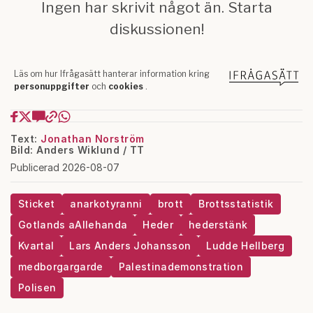
Text:
Jonathan Norström
Bild: Anders Wiklund / TT
Publicerad 2026-08-07
Sticket
anarkotyranni
brott
Brottsstatistik
Gotlands aAllehanda
Heder
hederstänk
Kvartal
Lars Anders Johansson
Ludde Hellberg
medborgargarde
Palestinademonstration
Polisen