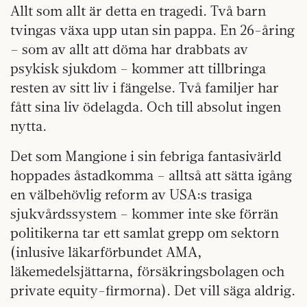
Allt som allt är detta en tragedi. Två barn
tvingas växa upp utan sin pappa. En 26-åring
– som av allt att döma har drabbats av
psykisk sjukdom – kommer att tillbringa
resten av sitt liv i fängelse. Två familjer har
fått sina liv ödelagda. Och till absolut ingen
nytta.
Det som Mangione i sin febriga fantasivärld
hoppades åstadkomma – alltså att sätta igång
en välbehövlig reform av USA:s trasiga
sjukvårdssystem – kommer inte ske förrän
politikerna tar ett samlat grepp om sektorn
(inlusive läkarförbundet AMA,
läkemedelsjättarna, försäkringsbolagen och
private equity-firmorna). Det vill säga aldrig.