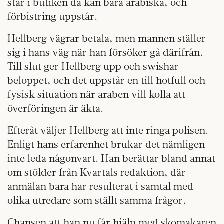
står i butiken då kan bara arabiska, och
förbistring uppstår.
Hellberg vägrar betala, men mannen ställer
sig i hans väg när han försöker gå därifrån.
Till slut ger Hellberg upp och swishar
beloppet, och det uppstår en till hotfull och
fysisk situation när araben vill kolla att
överföringen är äkta.
Efteråt väljer Hellberg att inte ringa polisen.
Enligt hans erfarenhet brukar det nämligen
inte leda någonvart. Han berättar bland annat
om stölder från Kvartals redaktion, där
anmälan bara har resulterat i samtal med
olika utredare som ställt samma frågor.
Chansen att han nu får hjälp med skomakaren