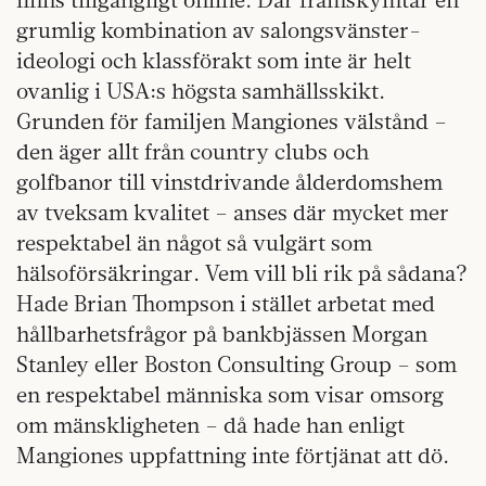
grumlig kombination av salongsvänster-
ideologi och klassförakt som inte är helt
ovanlig i USA:s högsta samhällsskikt.
Grunden för familjen Mangiones välstånd –
den äger allt från country clubs och
golfbanor till vinstdrivande ålderdomshem
av tveksam kvalitet – anses där mycket mer
respektabel än något så vulgärt som
hälsoförsäkringar. Vem vill bli rik på sådana?
Hade Brian Thompson i stället arbetat med
hållbarhetsfrågor på bankbjässen Morgan
Stanley eller Boston Consulting Group – som
en respektabel människa som visar omsorg
om mänskligheten – då hade han enligt
Mangiones uppfattning inte förtjänat att dö.